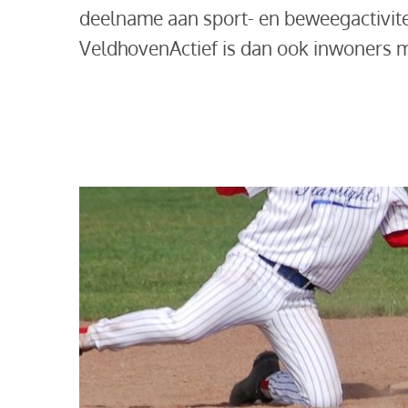
deelname aan sport- en beweegactivite
VeldhovenActief is dan ook inwoners m