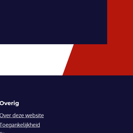
Overig
Over deze website
Toegankelijkheid