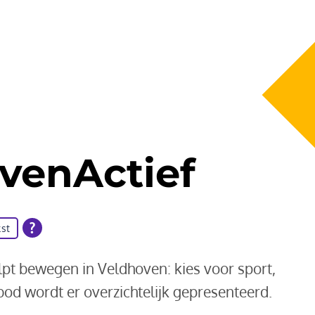
venActief
st
elpt bewegen in Veldhoven: kies voor sport,
nbod wordt er overzichtelijk gepresenteerd.