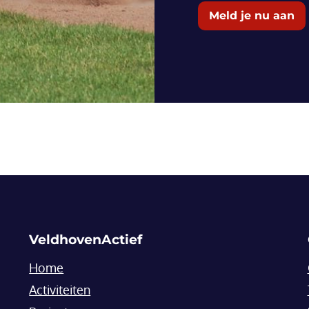
Meld je nu aan
VeldhovenActief
Home
Activiteiten