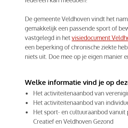
De gemeente Veldhoven vindt het namel
gemakkelijk een passende sport of bewe
vastgelegd in het
visiedocument Veldh
een beperking of chronische ziekte he
niets uit. Doe mee op je eigen manier e
Welke informatie vind je op de
Het activiteitenaanbod van verenig
Het activiteitenaanbod van individ
Het sport- en cultuuraanbod vanuit p
Creatief en Veldhoven Gezond