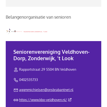
Belangenorganisatie van senioren
Seniorenvereniging Veldhoven-
Dorp, Zonderwijk, 't Look
Rapportstraat 29 5504 BN Veldhoven
0402535733
aggmmichielsen@onsbrabantnet.nl
(Deze link gaat naar een 
https://www.kbo-veldhoven.nl/