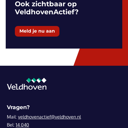
Ook zichtbaar op
VeldhovenActief?
Meld je nu aan
Vragen?
Mail:
veldhovenactief@veldhoven.nl
Bel:
14 040