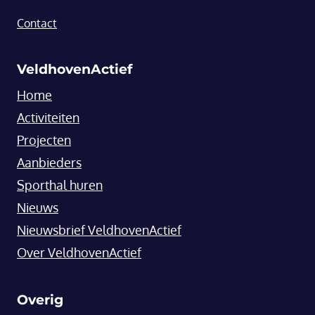
Contact
VeldhovenActief
Home
Activiteiten
Projecten
Aanbieders
Sporthal huren
Nieuws
Nieuwsbrief VeldhovenActief
Over VeldhovenActief
Overig