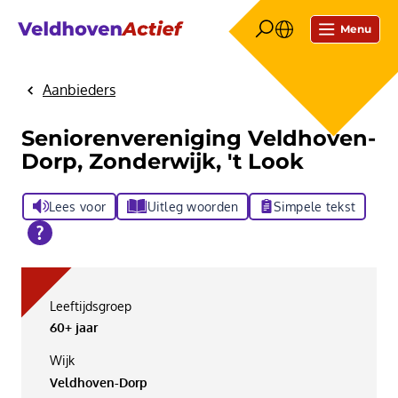
Menu
Aanbieders
Home
Seniorenvereniging Veldhoven-
Dorp, Zonderwijk, 't Look
Lees voor
Uitleg woorden
Simpele tekst
Leeftijdsgroep
60+ jaar
Wijk
Veldhoven-Dorp