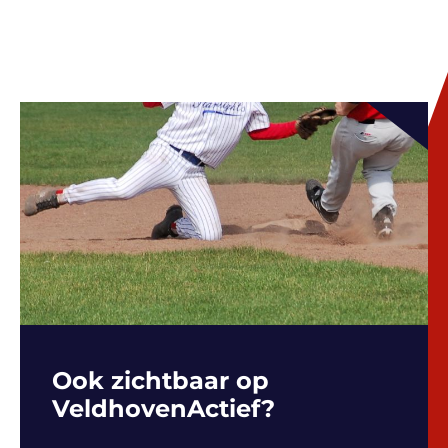
Ook zichtbaar op
VeldhovenActief?