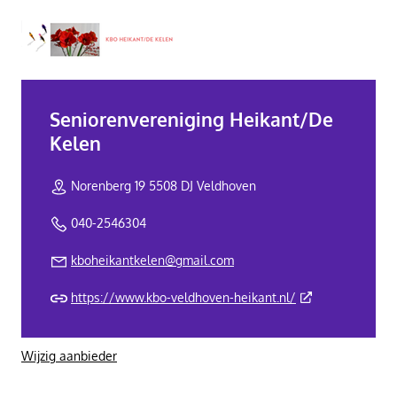
Seniorenvereniging Heikant/De
Kelen
Norenberg 19 5508 DJ Veldhoven
040-2546304
kboheikantkelen@gmail.com
(Deze link gaat n
https://www.kbo-veldhoven-heikant.nl/
Wijzig aanbieder