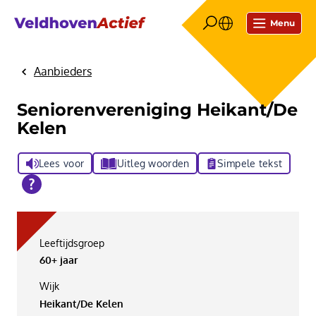
Menu
Aanbieders
Home
Seniorenvereniging Heikant/De
Kelen
Lees voor
Uitleg woorden
Simpele tekst
Leeftijdsgroep
60+ jaar
Wijk
Heikant/De Kelen