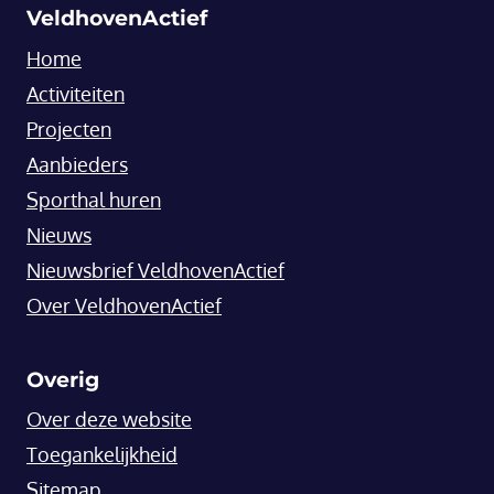
VeldhovenActief
Home
Activiteiten
Projecten
Aanbieders
Sporthal huren
Nieuws
Nieuwsbrief VeldhovenActief
Over VeldhovenActief
Overig
Over deze website
Toegankelijkheid
Sitemap