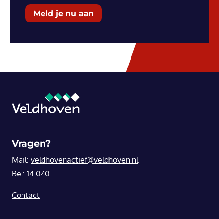
Meld je nu aan
Vragen?
Mail:
veldhovenactief@veldhoven.nl
Bel:
14 040
Contact