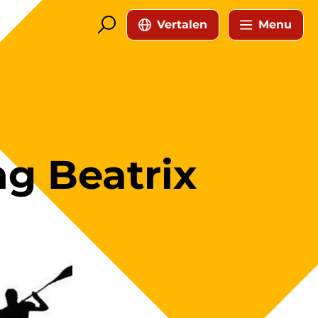
Vertalen
Menu
g Beatrix