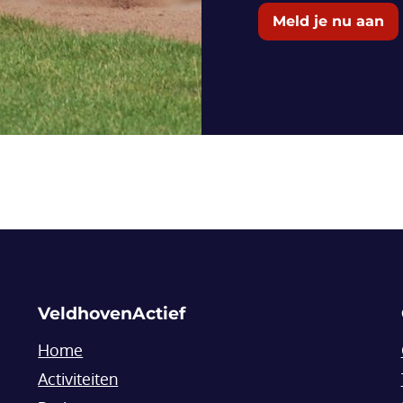
Meld je nu aan
VeldhovenActief
Home
Activiteiten