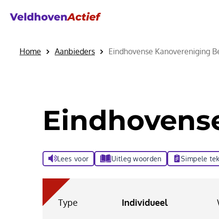
Home
Aanbieders
Eindhovense Kanovereniging Be
Eindhovense
Lees voor
Uitleg woorden
Simpele tek
Type
Individueel