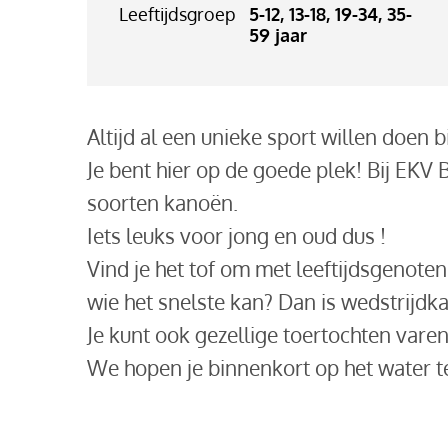
Leeftijdsgroep
5-12, 13-18, 19-34, 35-
59 jaar
Altijd al een unieke sport willen doen b
Je bent hier op de goede plek! Bij EKV
soorten kanoën.
Iets leuks voor jong en oud dus !​
Vind je het tof om met leeftijdsgenoten
wie het snelste kan? Dan is wedstrijdka
Je kunt ook gezellige toertochten varen 
We hopen je binnenkort op het water ter