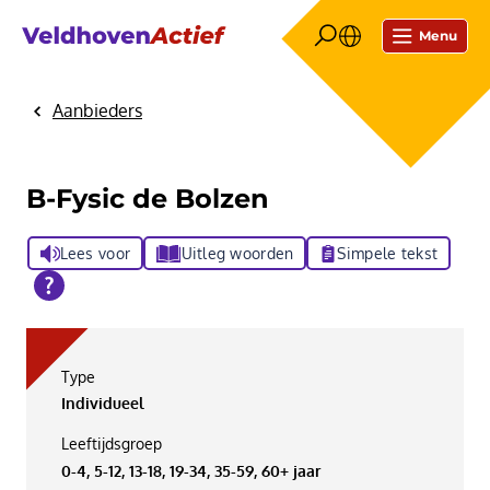
Menu
Aanbieders
Home
B-Fysic de Bolzen
Lees voor
Uitleg woorden
Simpele tekst
Type
Individueel
Leeftijdsgroep
0-4, 5-12, 13-18, 19-34, 35-59, 60+ jaar