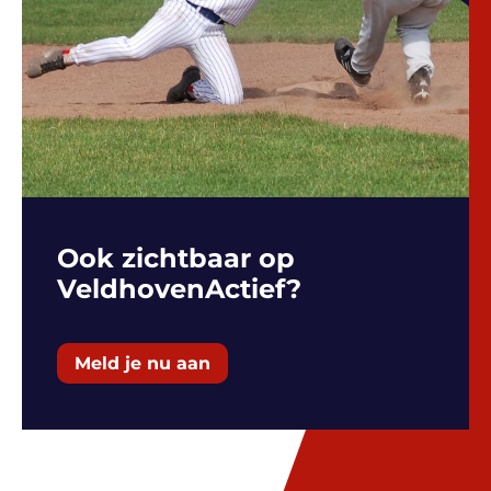
Ook zichtbaar op
VeldhovenActief?
Meld je nu aan