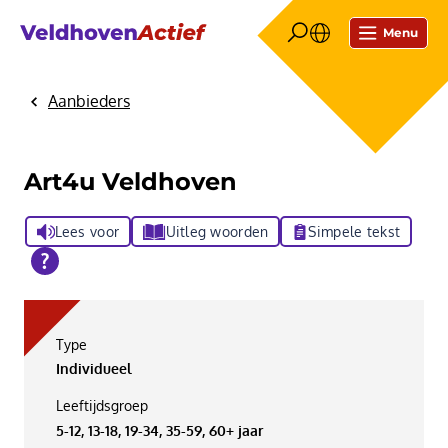
Menu
Aanbieders
Home
Art4u Veldhoven
Lees voor
Uitleg woorden
Simpele tekst
Type
Individueel
Leeftijdsgroep
5-12, 13-18, 19-34, 35-59, 60+ jaar