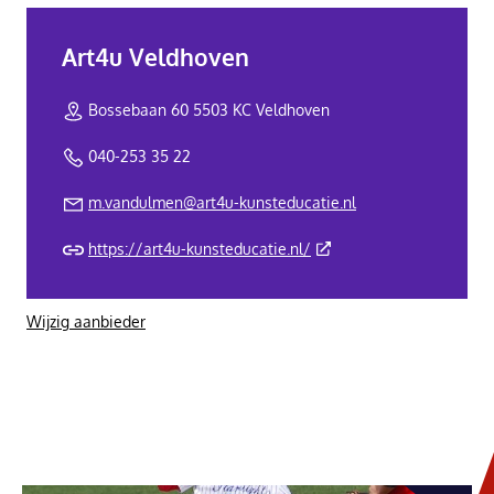
Art4u Veldhoven
Bossebaan 60 5503 KC Veldhoven
040-253 35 22
m.vandulmen@art4u-kunsteducatie.nl
(Deze link gaat naar een 
https://art4u-kunsteducatie.nl/
Wijzig aanbieder