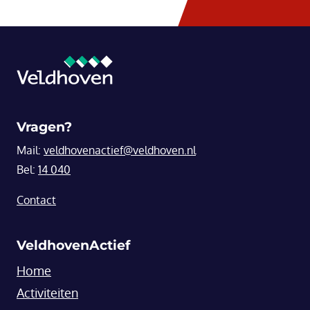
Vragen?
Mail:
veldhovenactief@veldhoven.nl
Bel:
14 040
Contact
VeldhovenActief
Home
Activiteiten