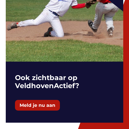
Ook zichtbaar op
VeldhovenActief?
Meld je nu aan