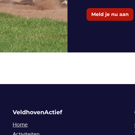
Meld je nu aan
VeldhovenActief
Home
Activiteiten