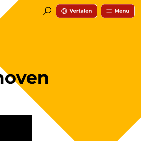
Vertalen
Menu
dhoven