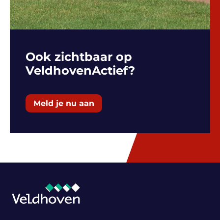
Ook zichtbaar op
VeldhovenActief?
Meld je nu aan