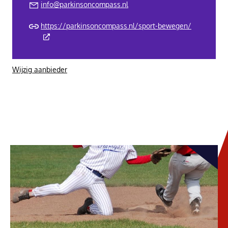
info@parkinsoncompass.nl
https://parkinsoncompass.nl/sport-bewegen/
(Deze link gaat naar een externe website)
Wijzig aanbieder