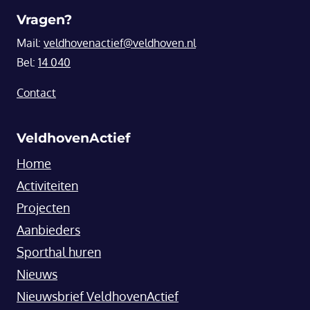
Vragen?
Mail:
veldhovenactief@veldhoven.nl
Bel:
14 040
Contact
VeldhovenActief
Home
Activiteiten
Projecten
Aanbieders
Sporthal huren
Nieuws
Nieuwsbrief VeldhovenActief