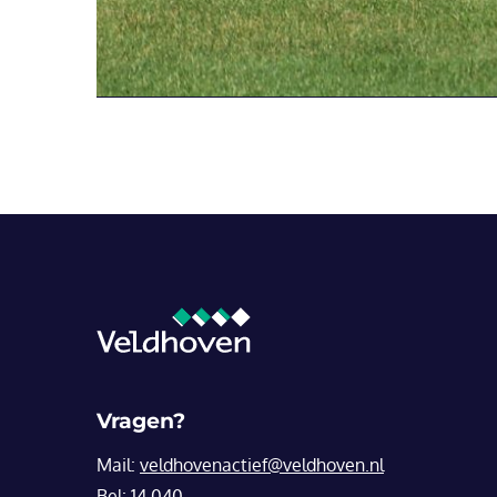
Vragen?
Mail:
veldhovenactief@veldhoven.nl
Bel:
14 040