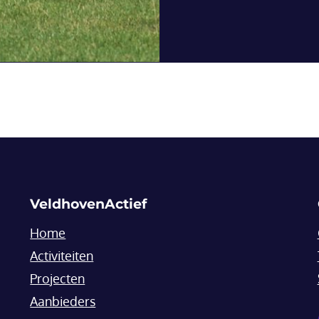
VeldhovenActief
Home
Activiteiten
Projecten
Aanbieders