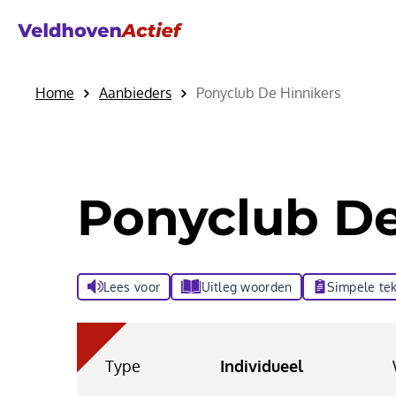
Home
Aanbieders
Ponyclub De Hinnikers
Ponyclub De
Lees voor
Uitleg woorden
Simpele tek
Type
Individueel