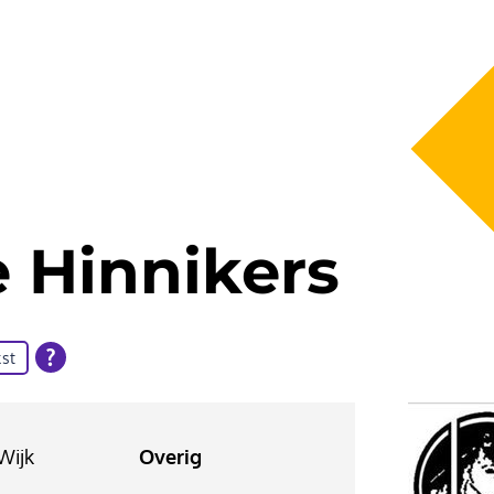
 Hinnikers
st
Wijk
Overig