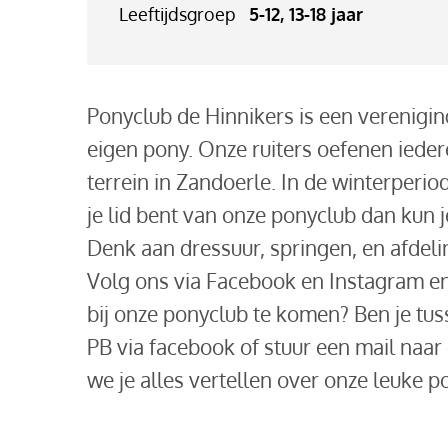
Leeftijdsgroep
5-12, 13-18 jaar
Ponyclub de Hinnikers is een verenigi
eigen pony. Onze ruiters oefenen iede
terrein in Zandoerle. In de winterperi
je lid bent van onze ponyclub dan kun
Denk aan dressuur, springen, en afdeling
Volg ons via Facebook en Instagram en 
bij onze ponyclub te komen? Ben je tus
PB via facebook of stuur een mail naa
we je alles vertellen over onze leuke p