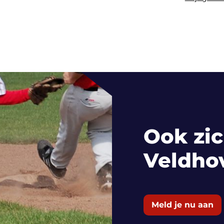
Ook zic
Veldho
Meld je nu aan