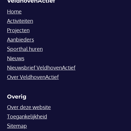
VeldhovenActief
Home
Activiteiten
Projecten
Aanbieders
Sporthal huren
Nieuws
Nieuwsbrief VeldhovenActief
Over VeldhovenActief
Overig
Over deze website
Toegankelijkheid
Sitemap