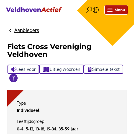
Menu
Aanbieders
Home
Fiets Cross Vereniging
Veldhoven
Lees voor
Uitleg woorden
Simpele tekst
Type
Individueel
Leeftijdsgroep
0-4, 5-12, 13-18, 19-34, 35-59 jaar