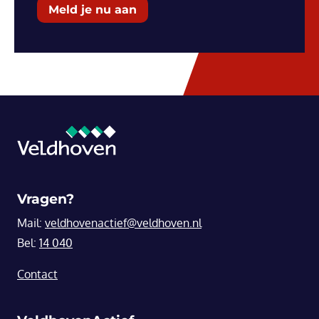
Meld je nu aan
Vragen?
Mail:
veldhovenactief@veldhoven.nl
Bel:
14 040
Contact