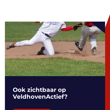
Ook zichtbaar op
VeldhovenActief?