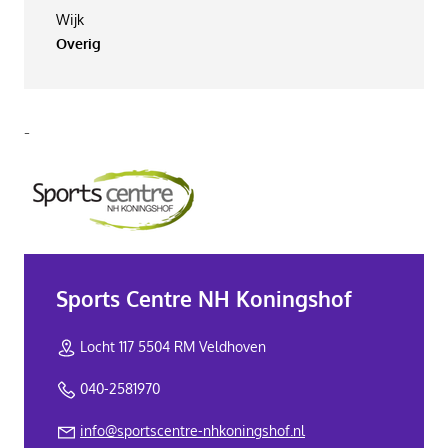
Wijk
Overig
-
Sports Centre NH Koningshof
Locht 117 5504 RM Veldhoven
040-2581970
info@sportscentre-nhkoningshof.nl