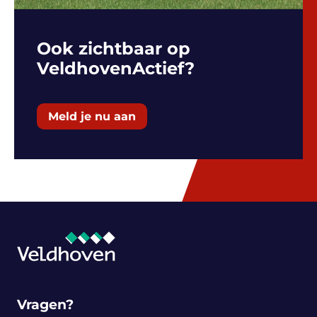
Ook zichtbaar op
VeldhovenActief?
Meld je nu aan
Vragen?