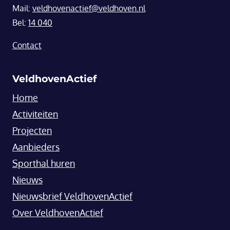
Mail:
veldhovenactief@veldhoven.nl
Bel:
14 040
Contact
VeldhovenActief
Home
Activiteiten
Projecten
Aanbieders
Sporthal huren
Nieuws
Nieuwsbrief VeldhovenActief
Over VeldhovenActief