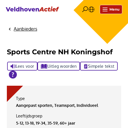
Menu
Aanbieders
Home
Sports Centre NH Koningshof
Lees voor
Uitleg woorden
Simpele tekst
Type
Aangepast sporten, Teamsport, Individueel
Leeftijdsgroep
5-12, 13-18, 19-34, 35-59, 60+ jaar