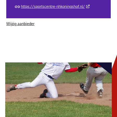
(Deze link gaat na
https://sportscentre-nhkoningshof.nl/
Wijzig aanbieder