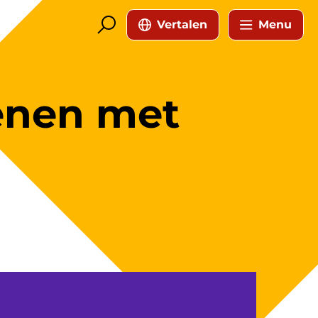
Vertalen
Menu
oenen met