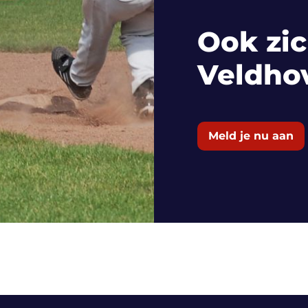
Ook zic
Veldho
Meld je nu aan