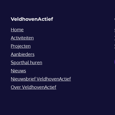
VeldhovenActief
Home
Activiteiten
Projecten
Aanbieders
Sporthal huren
Nieuws
Nieuwsbrief VeldhovenActief
Over VeldhovenActief