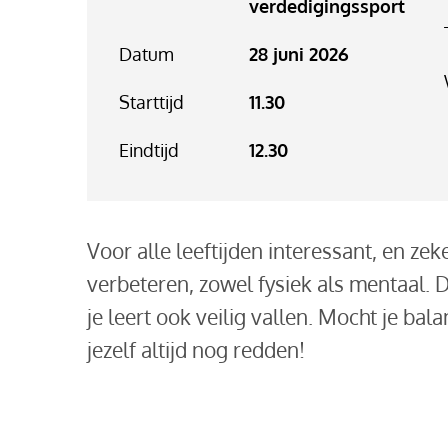
verdedigingssport
Datum
28 juni 2026
Starttijd
11.30
Eindtijd
12.30
Voor alle leeftijden interessant, en ze
verbeteren, zowel fysiek als mentaal. D
je leert ook veilig vallen. Mocht je ba
jezelf altijd nog redden!