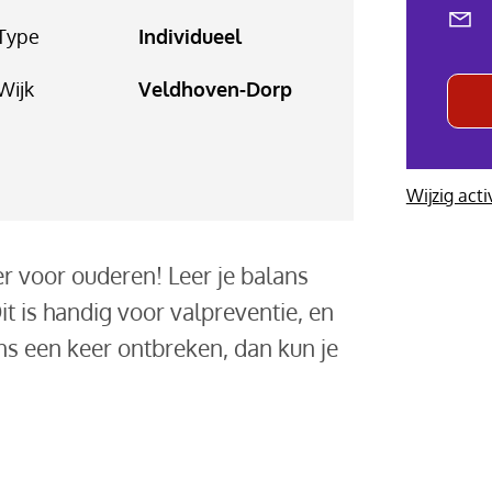
Type
Individueel
Wijk
Veldhoven-Dorp
Wijzig acti
ker voor ouderen! Leer je balans
it is handig voor valpreventie, en
lans een keer ontbreken, dan kun je