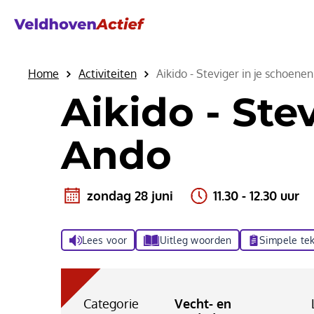
Home
Activiteiten
Aikido - Steviger in je schoen
Aikido - Ste
Ando
zondag 28 juni
11.30 - 12.30 uur
Lees voor
Uitleg woorden
Simpele tek
Categorie
Vecht- en