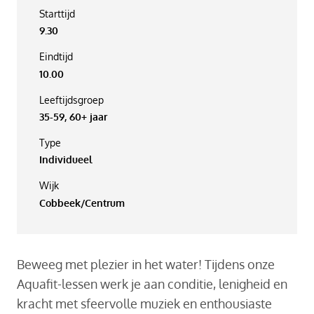
Starttijd
9.30
Eindtijd
10.00
Leeftijdsgroep
35-59, 60+ jaar
Type
Individueel
Wijk
Cobbeek/Centrum
Beweeg met plezier in het water! Tijdens onze
Aquafit-lessen werk je aan conditie, lenigheid en
kracht met sfeervolle muziek en enthousiaste