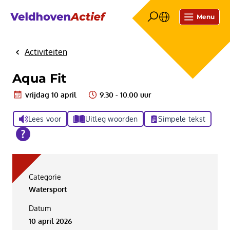
Menu
Activiteiten
Home
Aqua Fit
vrijdag 10 april
9.30 - 10.00 uur
Lees voor
Uitleg woorden
Simpele tekst
Categorie
Watersport
Datum
10 april 2026