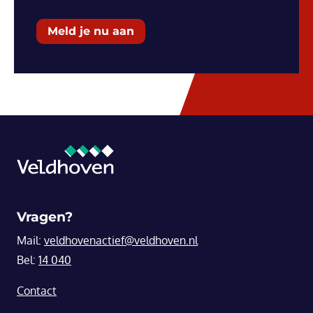
Meld je nu aan
Vragen?
Mail:
veldhovenactief@veldhoven.nl
Bel:
14 040
Contact