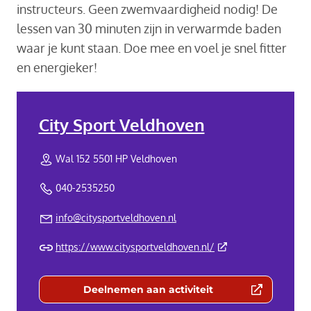
instructeurs. Geen zwemvaardigheid nodig! De
lessen van 30 minuten zijn in verwarmde baden
waar je kunt staan. Doe mee en voel je snel fitter
en energieker!
City Sport Veldhoven
Wal 152 5501 HP Veldhoven
040-2535250
info@citysportveldhoven.nl
(Deze link gaat naar 
https://www.citysportveldhoven.nl/
Deelnemen aan activiteit
(Deze link gaat naar een externe we