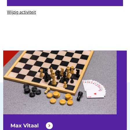
Wijzig activiteit
Max Vitaal