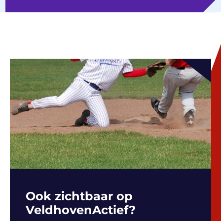
Ook zichtbaar op
VeldhovenActief?