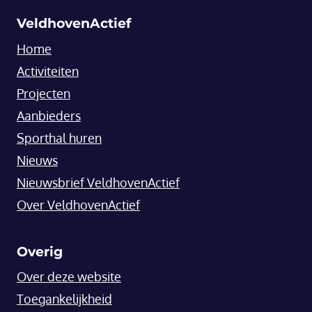
VeldhovenActief
Home
Activiteiten
Projecten
Aanbieders
Sporthal huren
Nieuws
Nieuwsbrief VeldhovenActief
Over VeldhovenActief
Overig
Over deze website
Toegankelijkheid