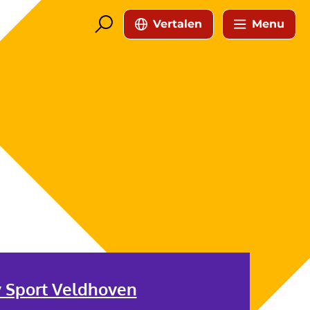
Vertalen
Menu
y Sport Veldhoven