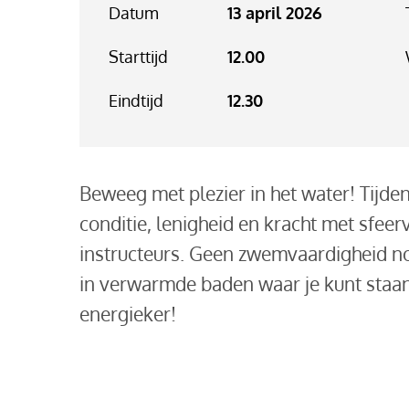
Datum
13 april 2026
Starttijd
12.00
Eindtijd
12.30
Beweeg met plezier in het water! Tijde
conditie, lenigheid en kracht met sfeer
instructeurs. Geen zwemvaardigheid no
in verwarmde baden waar je kunt staan.
energieker!