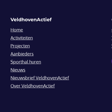
VeldhovenActief
Home
Activiteiten
Projecten
Aanbieders
Sporthal huren
Nieuws
Nieuwsbrief VeldhovenActief
Over VeldhovenActief