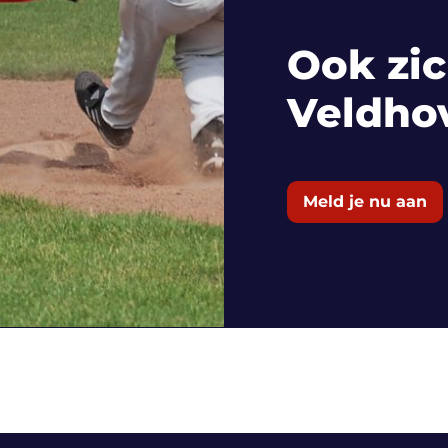
Ook zic
Veldho
Meld je nu aan