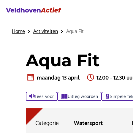
Home
Activiteiten
Aqua Fit
Aqua Fit
maandag 13 april
12.00 - 12.30 uu
Lees voor
Uitleg woorden
Simpele tek
Categorie
Watersport