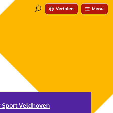
Vertalen
Menu
y Sport Veldhoven