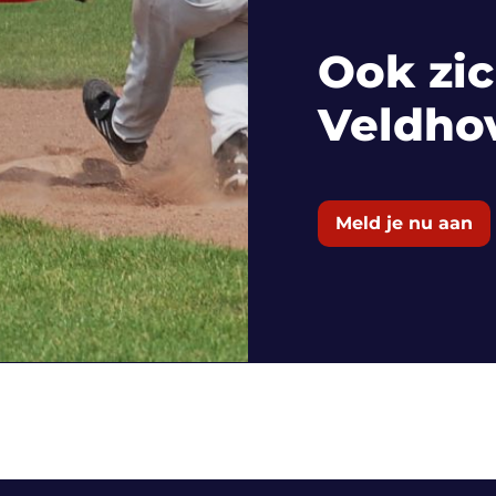
Ook zic
Veldho
Meld je nu aan