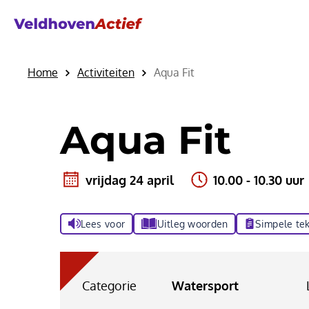
Home
Activiteiten
Aqua Fit
Aqua Fit
vrijdag 24 april
10.00 - 10.30 uur
Lees voor
Uitleg woorden
Simpele tek
Categorie
Watersport