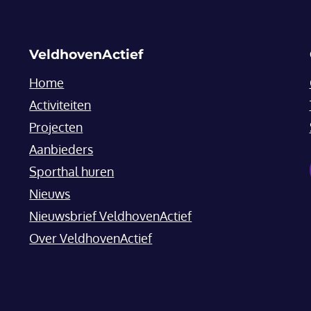
VeldhovenActief
Home
Activiteiten
Projecten
Aanbieders
Sporthal huren
Nieuws
Nieuwsbrief VeldhovenActief
Over VeldhovenActief