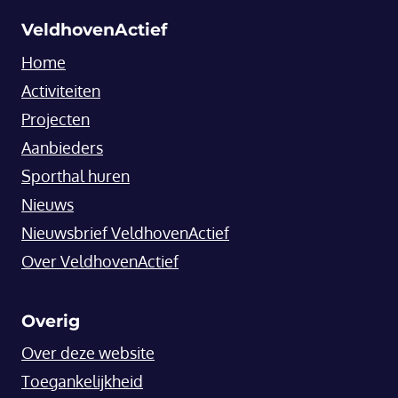
VeldhovenActief
Home
Activiteiten
Projecten
Aanbieders
Sporthal huren
Nieuws
Nieuwsbrief VeldhovenActief
Over VeldhovenActief
Overig
Over deze website
Toegankelijkheid