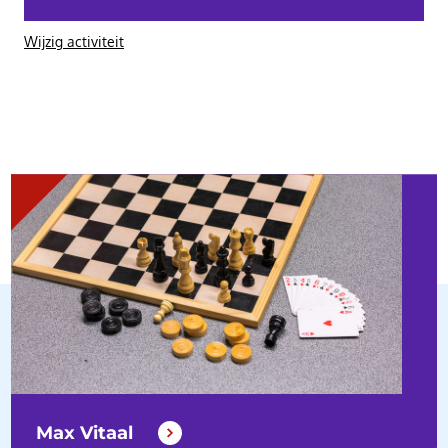
Wijzig activiteit
Max Vitaal