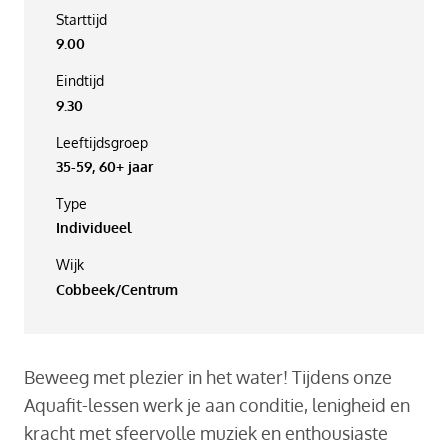
Starttijd
9.00
Eindtijd
9.30
Leeftijdsgroep
35-59, 60+ jaar
Type
Individueel
Wijk
Cobbeek/Centrum
Beweeg met plezier in het water! Tijdens onze
Aquafit-lessen werk je aan conditie, lenigheid en
kracht met sfeervolle muziek en enthousiaste