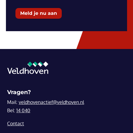
Meld je nu aan
Vragen?
Mail:
veldhovenactief@veldhoven.nl
Bel:
14 040
Contact