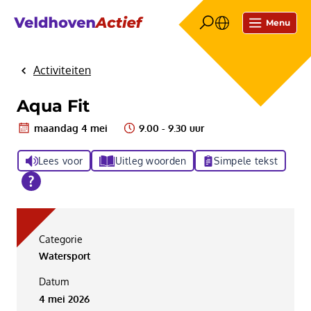
Menu
Activiteiten
Home
Aqua Fit
maandag 4 mei
9.00 - 9.30 uur
Lees voor
Uitleg woorden
Simpele tekst
Categorie
Watersport
Datum
4 mei 2026