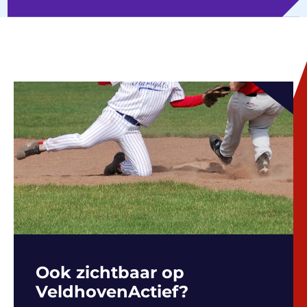
Ook zichtbaar op
VeldhovenActief?