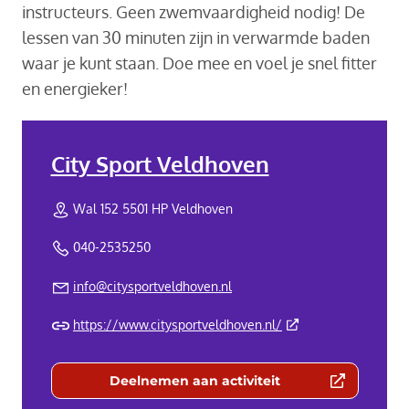
instructeurs. Geen zwemvaardigheid nodig! De
lessen van 30 minuten zijn in verwarmde baden
waar je kunt staan. Doe mee en voel je snel fitter
en energieker!
City Sport Veldhoven
Wal 152 5501 HP Veldhoven
040-2535250
info@citysportveldhoven.nl
(Deze link gaat naar 
https://www.citysportveldhoven.nl/
Deelnemen aan activiteit
(Deze link gaat naar een externe we