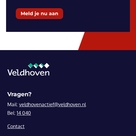
Meld je nu aan
Vragen?
Mail:
veldhovenactief@veldhoven.nl
Bel:
14 040
Contact