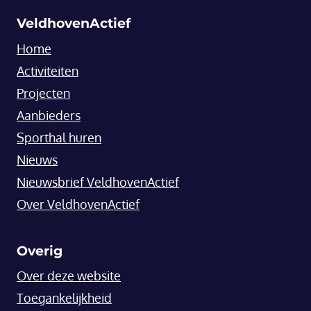
VeldhovenActief
Home
Activiteiten
Projecten
Aanbieders
Sporthal huren
Nieuws
Nieuwsbrief VeldhovenActief
Over VeldhovenActief
Overig
Over deze website
Toegankelijkheid