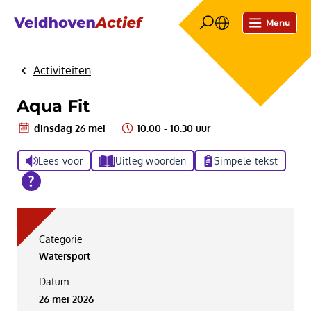
Menu
Activiteiten
Home
Aqua Fit
dinsdag 26 mei
10.00 - 10.30 uur
Lees voor
Uitleg woorden
Simpele tekst
Categorie
Watersport
Datum
26 mei 2026