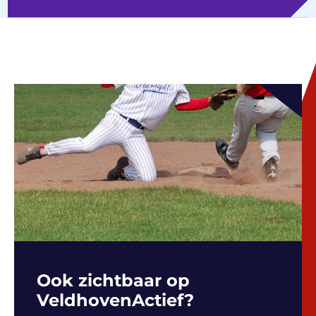
Ook zichtbaar op
VeldhovenActief?