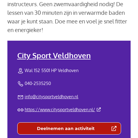
instructeurs. Geen zwemvaardigheid nodig! De
lessen van 30 minuten zijn in verwarmde baden
waar je kunt staan. Doe mee en voel je snel fitter
en energieker!
City Sport Veldhoven
Wal 152 5501 HP Veldhoven
040-2535250
info@citysportveldhoven.nl
(Deze link gaat naar 
https://www.citysportveldhoven.nl/
Deelnemen aan activiteit
(Deze link gaat naar een externe we