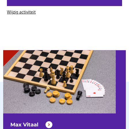
Wijzig activiteit
Max Vitaal