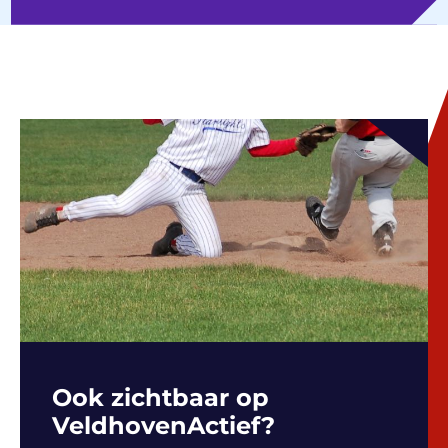
Ook zichtbaar op
VeldhovenActief?