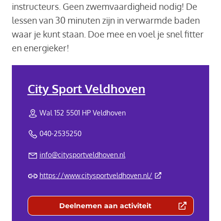
instructeurs. Geen zwemvaardigheid nodig! De
lessen van 30 minuten zijn in verwarmde baden
waar je kunt staan. Doe mee en voel je snel fitter
en energieker!
City Sport Veldhoven
Wal 152 5501 HP Veldhoven
040-2535250
info@citysportveldhoven.nl
(Deze link gaat naar 
https://www.citysportveldhoven.nl/
Deelnemen aan activiteit
(Deze link gaat naar een externe we