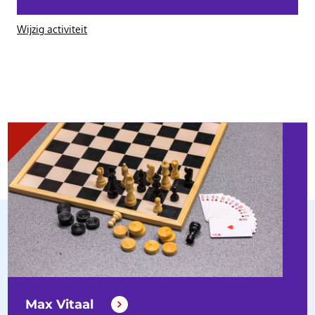
Wijzig activiteit
Max Vitaal