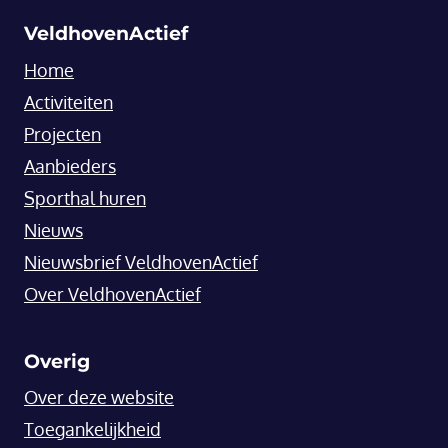
VeldhovenActief
Home
Activiteiten
Projecten
Aanbieders
Sporthal huren
Nieuws
Nieuwsbrief VeldhovenActief
Over VeldhovenActief
Overig
Over deze website
Toegankelijkheid