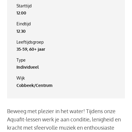
Starttijd
12.00
Eindtijd
12.30
Leeftijdsgroep
35-59, 60+ jaar
Type
Individueel
Wijk
Cobbeek/Centrum
Beweeg met plezier in het water! Tijdens onze
Aquafit-lessen werk je aan conditie, lenigheid en
kracht met sfeervolle muziek en enthousiaste