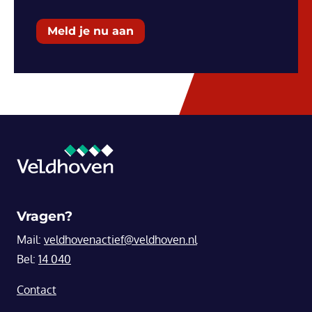
Meld je nu aan
Vragen?
Mail:
veldhovenactief@veldhoven.nl
Bel:
14 040
Contact