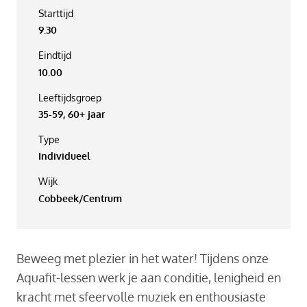
Starttijd
9.30
Eindtijd
10.00
Leeftijdsgroep
35-59, 60+ jaar
Type
Individueel
Wijk
Cobbeek/Centrum
Beweeg met plezier in het water! Tijdens onze
Aquafit-lessen werk je aan conditie, lenigheid en
kracht met sfeervolle muziek en enthousiaste