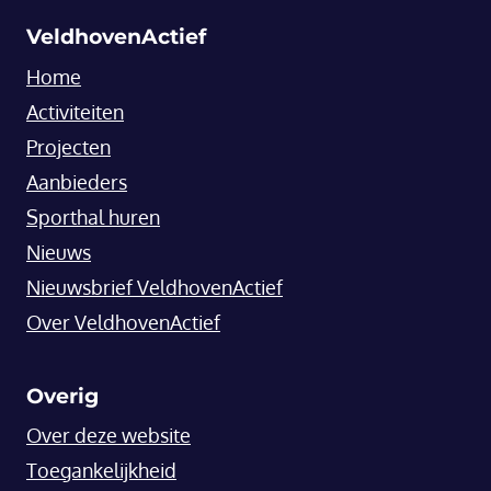
VeldhovenActief
Home
Activiteiten
Projecten
Aanbieders
Sporthal huren
Nieuws
Nieuwsbrief VeldhovenActief
Over VeldhovenActief
Overig
Over deze website
Toegankelijkheid