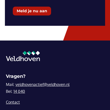
Meld je nu aan
Vragen?
Mail:
veldhovenactief@veldhoven.nl
Bel:
14 040
Contact