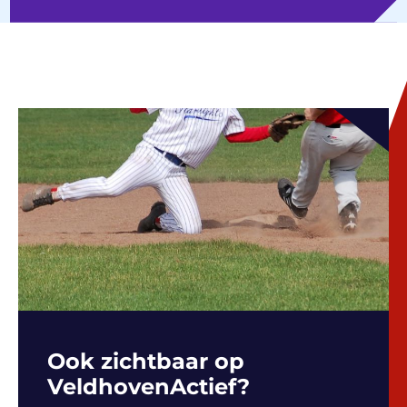
Ook zichtbaar op
VeldhovenActief?