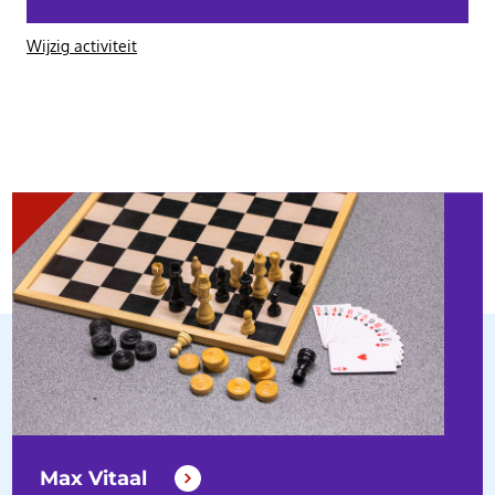
Wijzig activiteit
Max Vitaal