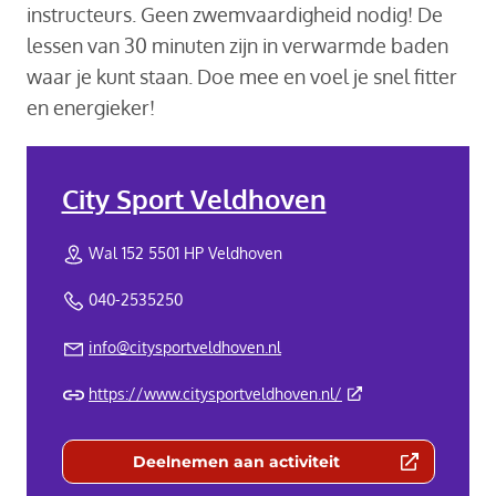
instructeurs. Geen zwemvaardigheid nodig! De
lessen van 30 minuten zijn in verwarmde baden
waar je kunt staan. Doe mee en voel je snel fitter
en energieker!
City Sport Veldhoven
Wal 152 5501 HP Veldhoven
040-2535250
info@citysportveldhoven.nl
(Deze link gaat naar 
https://www.citysportveldhoven.nl/
Deelnemen aan activiteit
(Deze link gaat naar een externe we