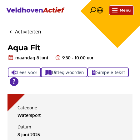
Menu
Activiteiten
Home
Aqua Fit
maandag 8 juni
9.30 - 10.00 uur
Lees voor
Uitleg woorden
Simpele tekst
Categorie
Watersport
Datum
8 juni 2026