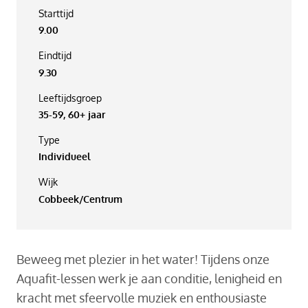
Starttijd
9.00
Eindtijd
9.30
Leeftijdsgroep
35-59, 60+ jaar
Type
Individueel
Wijk
Cobbeek/Centrum
Beweeg met plezier in het water! Tijdens onze
Aquafit-lessen werk je aan conditie, lenigheid en
kracht met sfeervolle muziek en enthousiaste