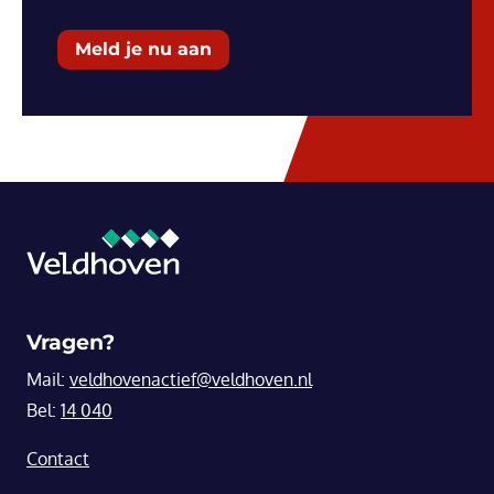
Meld je nu aan
Vragen?
Mail:
veldhovenactief@veldhoven.nl
Bel:
14 040
Contact