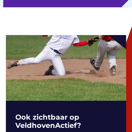
Ook zichtbaar op
VeldhovenActief?