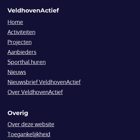
VeldhovenActief
Home
Activiteiten
Projecten
Aanbieders
Sporthal huren
Nieuws
Nieuwsbrief VeldhovenActief
Over VeldhovenActief
Overig
Over deze website
Toegankelijkheid