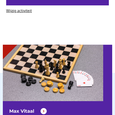
Wijzig activiteit
Max Vitaal