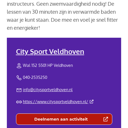
instructeurs. Geen zwemvaardigheid nodig! De
lessen van 30 minuten zijn in verwarmde baden
waar je kunt staan. Doe mee en voel je snel fitter
en energieker!
City Sport Veldhoven
Wal 152 5501 HP Veldhoven
040-2535250
info@citysportveldhoven.nl
(Deze link gaat naar 
https://www.citysportveldhoven.nl/
Deelnemen aan activiteit
(Deze link gaat naar een externe we