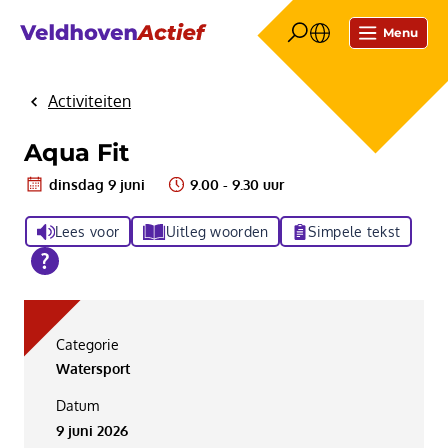
Menu
Activiteiten
Home
Aqua Fit
dinsdag 9 juni
9.00 - 9.30 uur
Lees voor
Uitleg woorden
Simpele tekst
Categorie
Watersport
Datum
9 juni 2026