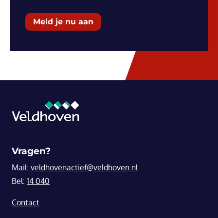
Meld je nu aan
Vragen?
Mail:
veldhovenactief@veldhoven.nl
Bel:
14 040
Contact