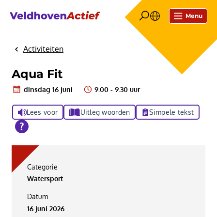
Menu
Activiteiten
Home
Aqua Fit
dinsdag 16 juni
9.00 - 9.30 uur
Lees voor
Uitleg woorden
Simpele tekst
Categorie
Watersport
Datum
16 juni 2026