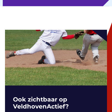
Ook zichtbaar op
VeldhovenActief?