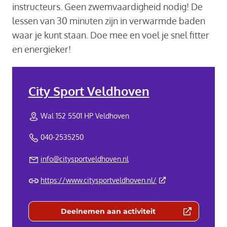
instructeurs. Geen zwemvaardigheid nodig! De
lessen van 30 minuten zijn in verwarmde baden
waar je kunt staan. Doe mee en voel je snel fitter
en energieker!
City Sport Veldhoven
Wal 152 5501 HP Veldhoven
040-2535250
info@citysportveldhoven.nl
(Deze link gaat naar 
https://www.citysportveldhoven.nl/
Deelnemen aan activiteit
(Deze link gaat naar een externe we