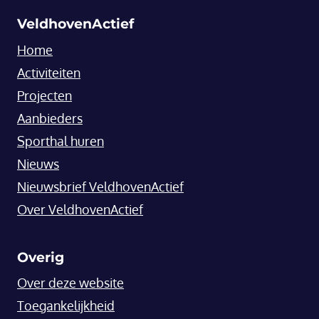
VeldhovenActief
Home
Activiteiten
Projecten
Aanbieders
Sporthal huren
Nieuws
Nieuwsbrief VeldhovenActief
Over VeldhovenActief
Overig
Over deze website
Toegankelijkheid