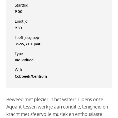
Starttijd
9.00
Eindtijd
9.30
Leeftijdsgroep
35-59, 60+ jaar
Type
Individueel
Wijk
Cobbeek/Centrum
Beweeg met plezier in het water! Tijdens onze
Aquafit-lessen werk je aan conditie, lenigheid en
kracht met sfeervolle muziek en enthousiaste