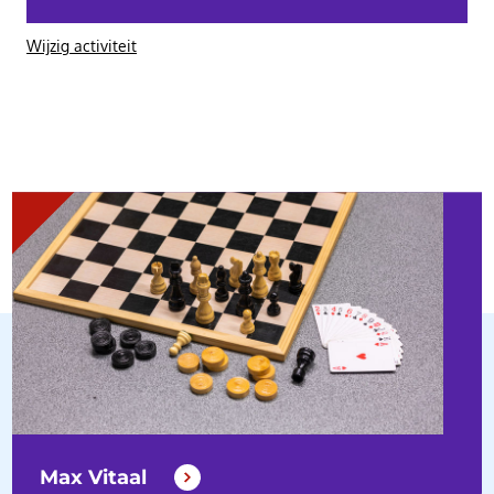
Wijzig activiteit
Max Vitaal