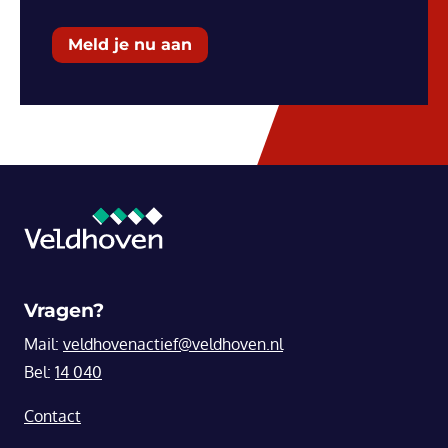
Meld je nu aan
Vragen?
Mail:
veldhovenactief@veldhoven.nl
Bel:
14 040
Contact