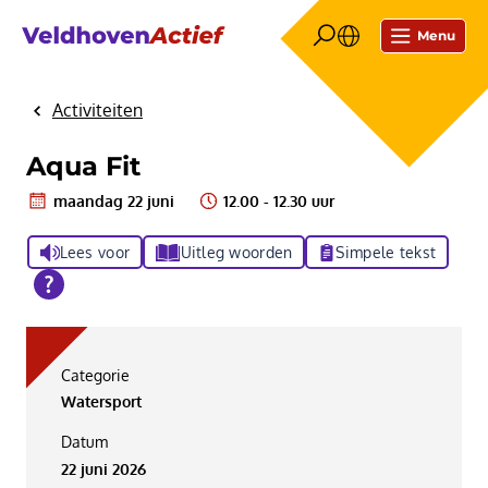
Menu
Activiteiten
Home
Aqua Fit
maandag 22 juni
12.00 - 12.30 uur
Lees voor
Uitleg woorden
Simpele tekst
Categorie
Watersport
Datum
22 juni 2026