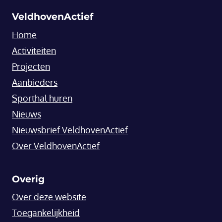
VeldhovenActief
Home
Activiteiten
Projecten
Aanbieders
Sporthal huren
Nieuws
Nieuwsbrief VeldhovenActief
Over VeldhovenActief
Overig
Over deze website
Toegankelijkheid