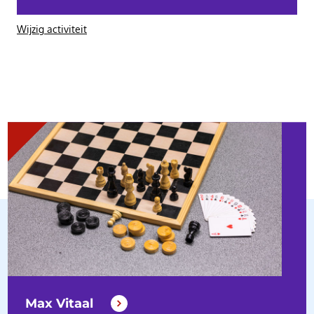
Wijzig activiteit
Max Vitaal