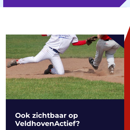
Ook zichtbaar op
VeldhovenActief?