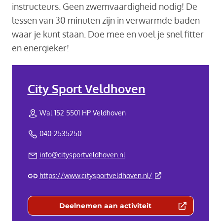
instructeurs. Geen zwemvaardigheid nodig! De
lessen van 30 minuten zijn in verwarmde baden
waar je kunt staan. Doe mee en voel je snel fitter
en energieker!
City Sport Veldhoven
Wal 152 5501 HP Veldhoven
040-2535250
info@citysportveldhoven.nl
(Deze link gaat naar 
https://www.citysportveldhoven.nl/
Deelnemen aan activiteit
(Deze link gaat naar een externe we