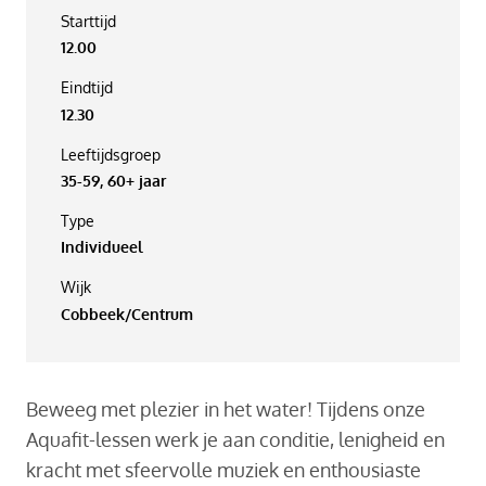
Starttijd
12.00
Eindtijd
12.30
Leeftijdsgroep
35-59, 60+ jaar
Type
Individueel
Wijk
Cobbeek/Centrum
Beweeg met plezier in het water! Tijdens onze
Aquafit-lessen werk je aan conditie, lenigheid en
kracht met sfeervolle muziek en enthousiaste