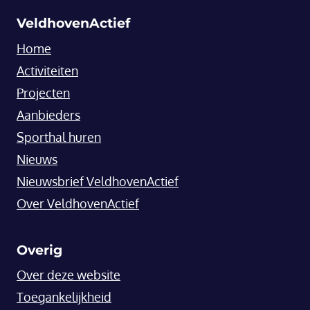
VeldhovenActief
Home
Activiteiten
Projecten
Aanbieders
Sporthal huren
Nieuws
Nieuwsbrief VeldhovenActief
Over VeldhovenActief
Overig
Over deze website
Toegankelijkheid