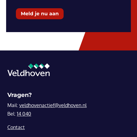
Meld je nu aan
Vragen?
Mail:
veldhovenactief@veldhoven.nl
Bel:
14 040
Contact