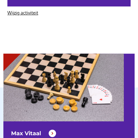
Wijzig activiteit
Max Vitaal