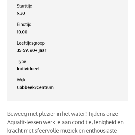
Starttijd
9.30
Eindtijd
10.00
Leeftijdsgroep
35-59, 60+ jaar
Type
Individueel
Wijk
Cobbeek/Centrum
Beweeg met plezier in het water! Tijdens onze
Aquafit-lessen werk je aan conditie, lenigheid en
kracht met sfeervolle muziek en enthousiaste