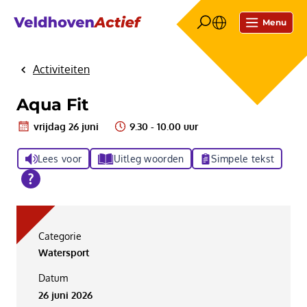
Menu
Activiteiten
Home
Aqua Fit
vrijdag 26 juni
9.30 - 10.00 uur
Lees voor
Uitleg woorden
Simpele tekst
Categorie
Watersport
Datum
26 juni 2026