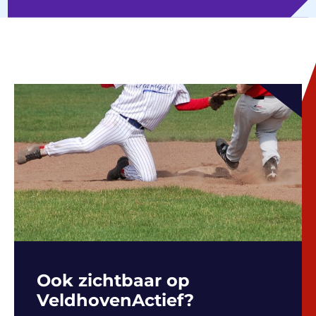
Ook zichtbaar op
VeldhovenActief?