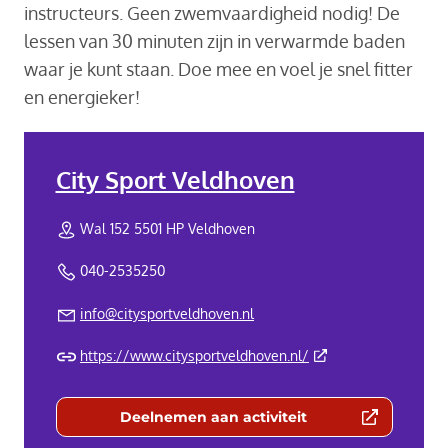
instructeurs. Geen zwemvaardigheid nodig! De
lessen van 30 minuten zijn in verwarmde baden
waar je kunt staan. Doe mee en voel je snel fitter
en energieker!
City Sport Veldhoven
Wal 152 5501 HP Veldhoven
040-2535250
info@citysportveldhoven.nl
(Deze link gaat naar 
https://www.citysportveldhoven.nl/
Deelnemen aan activiteit
(Deze link gaat naar een externe we