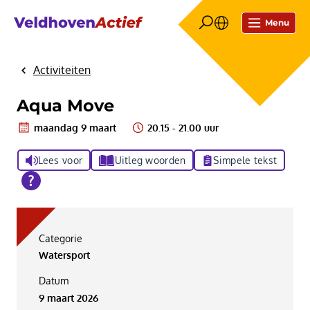
Menu
Activiteiten
Home
Aqua Move
maandag 9 maart
20.15 - 21.00 uur
Lees voor
Uitleg woorden
Simpele tekst
Categorie
Watersport
Datum
9 maart 2026