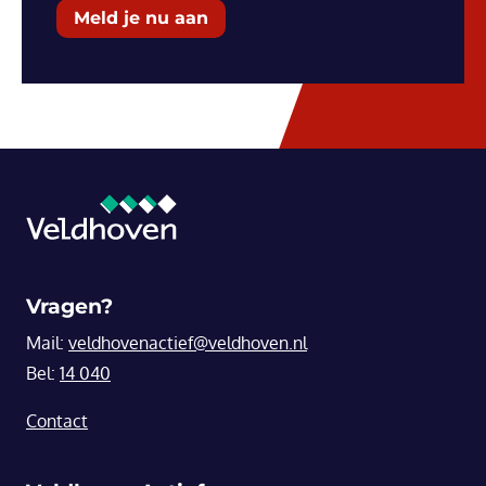
Meld je nu aan
Vragen?
Mail:
veldhovenactief@veldhoven.nl
Bel:
14 040
Contact