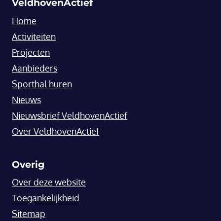
VeldhovenActief
Home
Activiteiten
Projecten
Aanbieders
Sporthal huren
Nieuws
Nieuwsbrief VeldhovenActief
Over VeldhovenActief
Overig
Over deze website
Toegankelijkheid
Sitemap