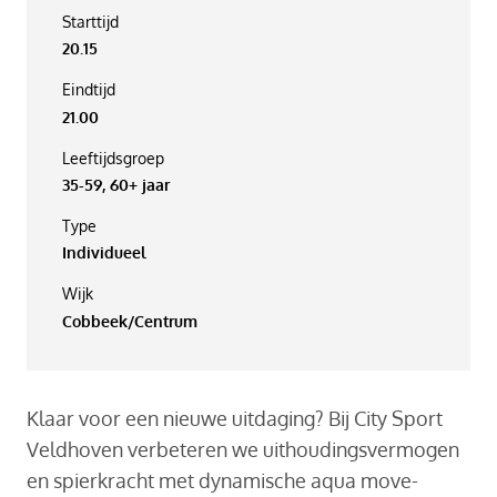
Starttijd
20.15
Eindtijd
21.00
Leeftijdsgroep
35-59, 60+ jaar
Type
Individueel
Wijk
Cobbeek/Centrum
Klaar voor een nieuwe uitdaging? Bij City Sport
Veldhoven verbeteren we uithoudingsvermogen
en spierkracht met dynamische aqua move-