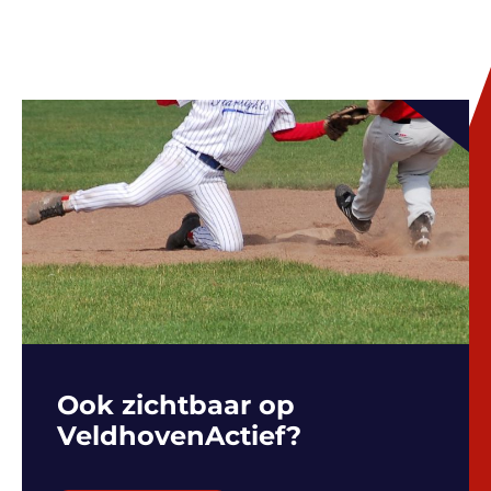
Ook zichtbaar op
VeldhovenActief?