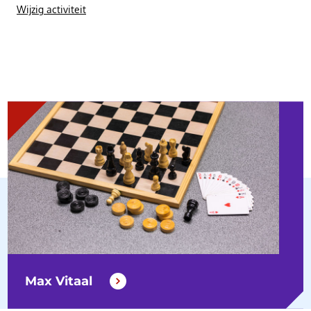
Wijzig activiteit
Max Vitaal