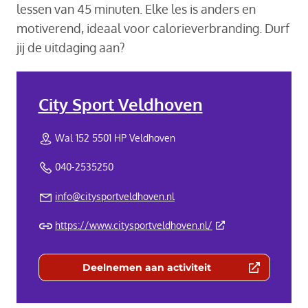
lessen van 45 minuten. Elke les is anders en
motiverend, ideaal voor calorieverbranding. Durf
jij de uitdaging aan?
City Sport Veldhoven
Wal 152 5501 HP Veldhoven
040-2535250
info@citysportveldhoven.nl
(Deze link gaat naar 
https://www.citysportveldhoven.nl/
Deelnemen aan activiteit
(Deze link gaat naar een externe we