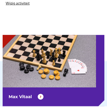
Wijzig activiteit
Max Vitaal