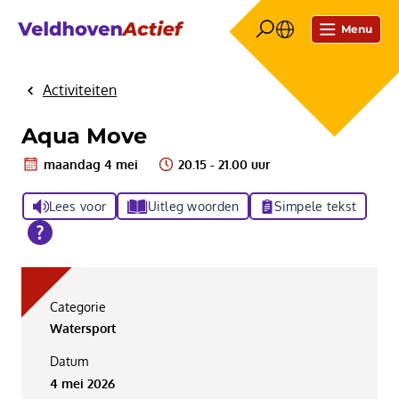
Menu
Activiteiten
Home
Aqua Move
maandag 4 mei
20.15 - 21.00 uur
Lees voor
Uitleg woorden
Simpele tekst
Categorie
Watersport
Datum
4 mei 2026