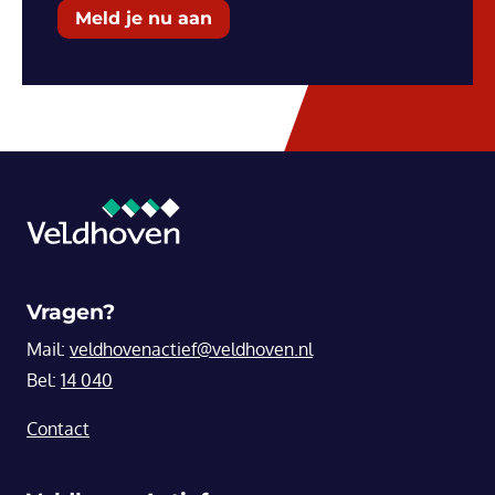
Meld je nu aan
Vragen?
Mail:
veldhovenactief@veldhoven.nl
Bel:
14 040
Contact