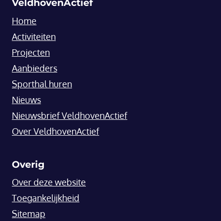
VeldhovenActief
Home
Activiteiten
Projecten
Aanbieders
Sporthal huren
Nieuws
Nieuwsbrief VeldhovenActief
Over VeldhovenActief
Overig
Over deze website
Toegankelijkheid
Sitemap