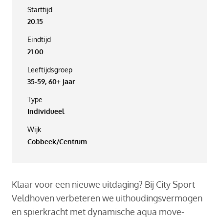
Starttijd
20.15
Eindtijd
21.00
Leeftijdsgroep
35-59, 60+ jaar
Type
Individueel
Wijk
Cobbeek/Centrum
Klaar voor een nieuwe uitdaging? Bij City Sport
Veldhoven verbeteren we uithoudingsvermogen
en spierkracht met dynamische aqua move-