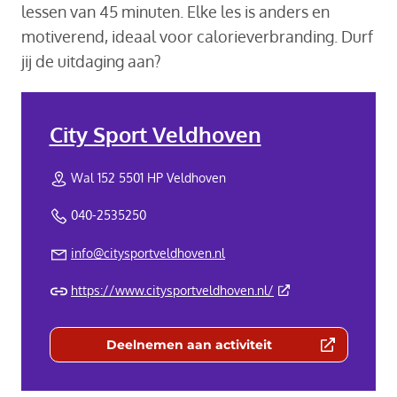
lessen van 45 minuten. Elke les is anders en
motiverend, ideaal voor calorieverbranding. Durf
jij de uitdaging aan?
City Sport Veldhoven
Wal 152 5501 HP Veldhoven
040-2535250
info@citysportveldhoven.nl
(Deze link gaat naar 
https://www.citysportveldhoven.nl/
Deelnemen aan activiteit
(Deze link gaat naar een externe we