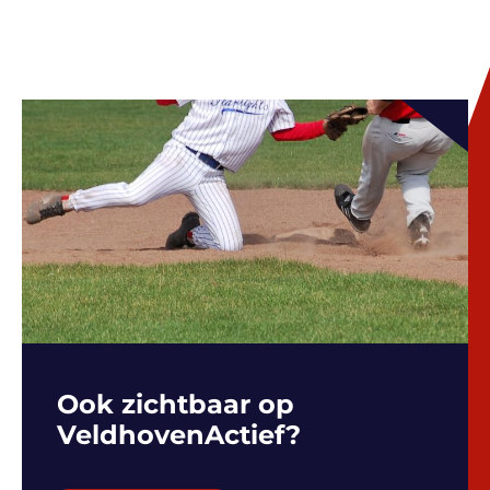
Ook zichtbaar op
VeldhovenActief?