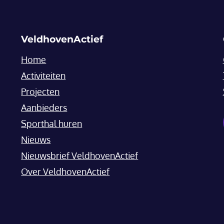
VeldhovenActief
Home
Activiteiten
Projecten
Aanbieders
Sporthal huren
Nieuws
Nieuwsbrief VeldhovenActief
Over VeldhovenActief