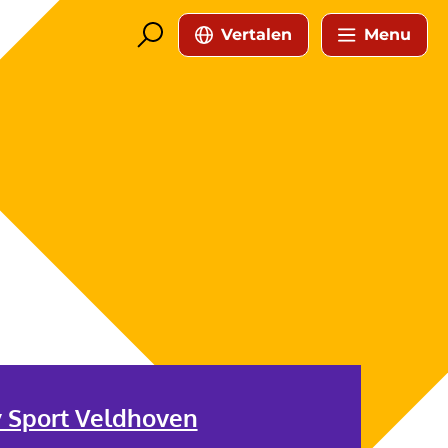
Vertalen
Menu
y Sport Veldhoven