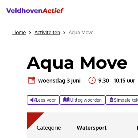
Home
Activiteiten
Aqua Move
Aqua Move
woensdag 3 juni
9.30 - 10.15 uur
Lees voor
Uitleg woorden
Simpele tek
Categorie
Watersport