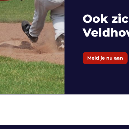
Ook zic
Veldho
Meld je nu aan