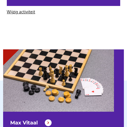
Wijzig activiteit
Max Vitaal