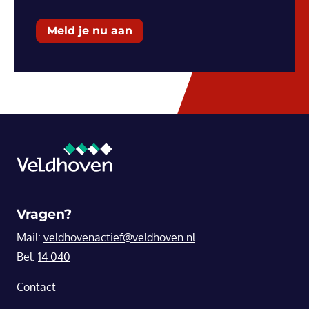
Meld je nu aan
Vragen?
Mail:
veldhovenactief@veldhoven.nl
Bel:
14 040
Contact