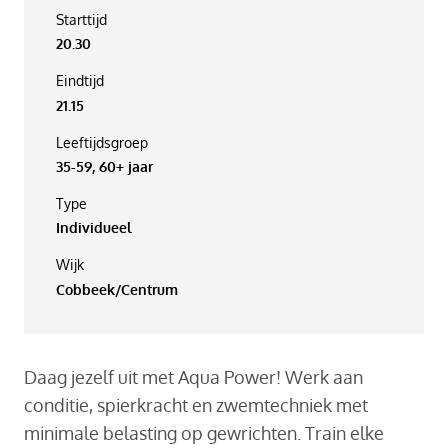
Starttijd
20.30
Eindtijd
21.15
Leeftijdsgroep
35-59, 60+ jaar
Type
Individueel
Wijk
Cobbeek/Centrum
Daag jezelf uit met Aqua Power! Werk aan
conditie, spierkracht en zwemtechniek met
minimale belasting op gewrichten. Train elke