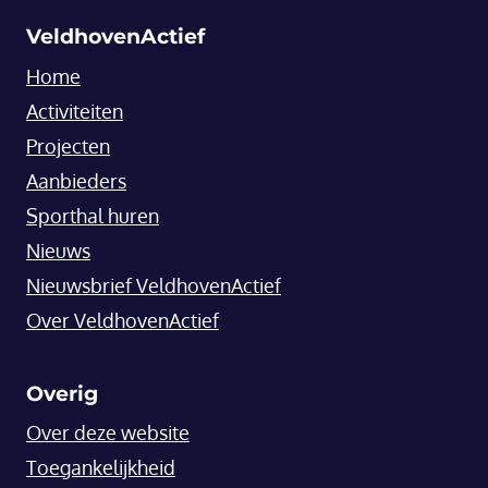
VeldhovenActief
Home
Activiteiten
Projecten
Aanbieders
Sporthal huren
Nieuws
Nieuwsbrief VeldhovenActief
Over VeldhovenActief
Overig
Over deze website
Toegankelijkheid