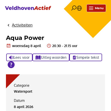
Menu
Activiteiten
Home
Aqua Power
woensdag 8 april
20.30 - 21.15 uur
Lees voor
Uitleg woorden
Simpele tekst
Categorie
Watersport
Datum
8 april 2026