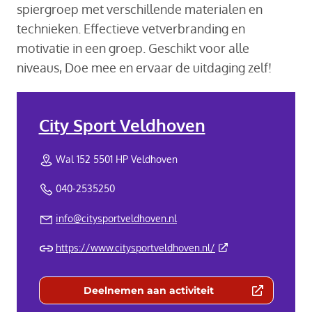
spiergroep met verschillende materialen en
technieken. Effectieve vetverbranding en
motivatie in een groep. Geschikt voor alle
niveaus, Doe mee en ervaar de uitdaging zelf!
City Sport Veldhoven
Wal 152 5501 HP Veldhoven
040-2535250
info@citysportveldhoven.nl
(Deze link gaat naar 
https://www.citysportveldhoven.nl/
Deelnemen aan activiteit
(Deze link gaat naar een externe we