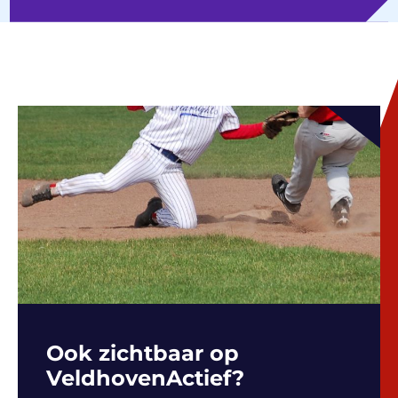
Ook zichtbaar op
VeldhovenActief?