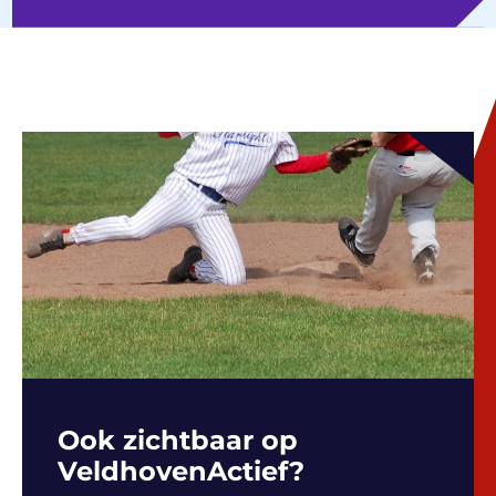
Ook zichtbaar op
VeldhovenActief?