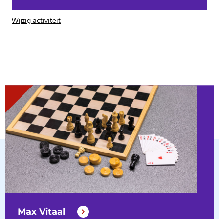
Wijzig activiteit
Max Vitaal