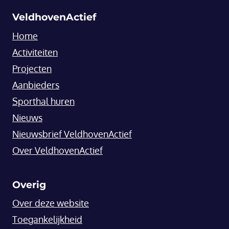
VeldhovenActief
Home
Activiteiten
Projecten
Aanbieders
Sporthal huren
Nieuws
Nieuwsbrief VeldhovenActief
Over VeldhovenActief
Overig
Over deze website
Toegankelijkheid