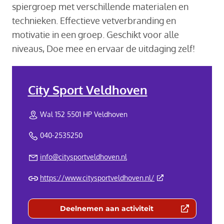
spiergroep met verschillende materialen en
technieken. Effectieve vetverbranding en
motivatie in een groep. Geschikt voor alle
niveaus, Doe mee en ervaar de uitdaging zelf!
City Sport Veldhoven
Wal 152 5501 HP Veldhoven
040-2535250
info@citysportveldhoven.nl
(Deze link gaat naar 
https://www.citysportveldhoven.nl/
Deelnemen aan activiteit
(Deze link gaat naar een externe we