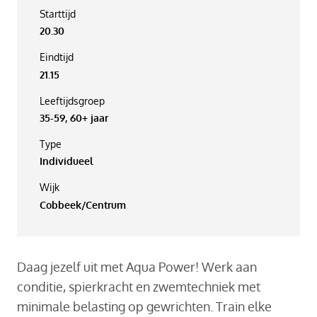
Starttijd
20.30
Eindtijd
21.15
Leeftijdsgroep
35-59, 60+ jaar
Type
Individueel
Wijk
Cobbeek/Centrum
Daag jezelf uit met Aqua Power! Werk aan
conditie, spierkracht en zwemtechniek met
minimale belasting op gewrichten. Train elke