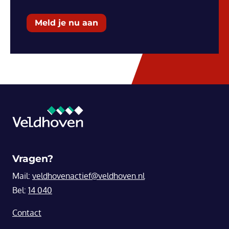
Meld je nu aan
Vragen?
Mail:
veldhovenactief@veldhoven.nl
Bel:
14 040
Contact