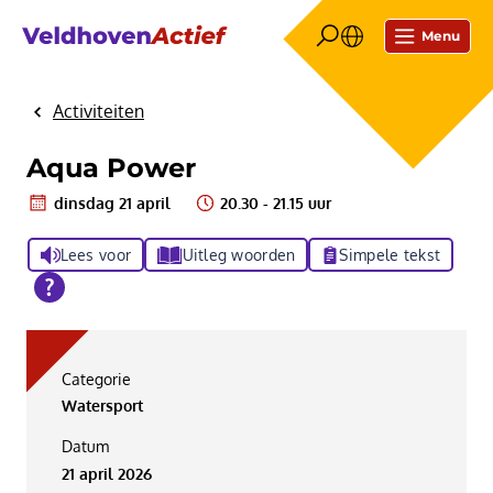
Menu
Activiteiten
Home
Aqua Power
dinsdag 21 april
20.30 - 21.15 uur
Lees voor
Uitleg woorden
Simpele tekst
Categorie
Watersport
Datum
21 april 2026