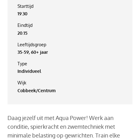
Starttijd
19.30
Eindtijd
20.15
Leeftijdsgroep
35-59, 60+ jaar
Type
Individueel
Wijk
Cobbeek/Centrum
Daag jezelf uit met Aqua Power! Werk aan
conditie, spierkracht en zwemtechniek met
minimale belasting op gewrichten. Train elke