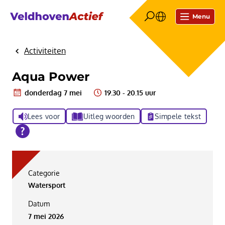
Menu
Activiteiten
Home
Aqua Power
donderdag 7 mei
19.30 - 20.15 uur
Lees voor
Uitleg woorden
Simpele tekst
Categorie
Watersport
Datum
7 mei 2026