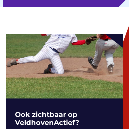
Ook zichtbaar op
VeldhovenActief?