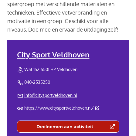
spiergroep met verschillende materialen en
technieken. Effectieve vetverbranding en
motivatie in een groep. Geschikt voor alle
niveaus, Doe mee en ervaar de uitdaging zelf!
City Sport Veldhoven
Wal 152 5501 HP Veldhoven
040-2535250
info@citysportveldhoven.nl
(Deze link gaat naar 
https://www.citysportveldhoven.nl/
Deelnemen aan activiteit
(Deze link gaat naar een externe we