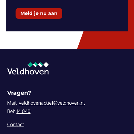
Meld je nu aan
Vragen?
Mail:
veldhovenactief@veldhoven.nl
Bel:
14 040
Contact