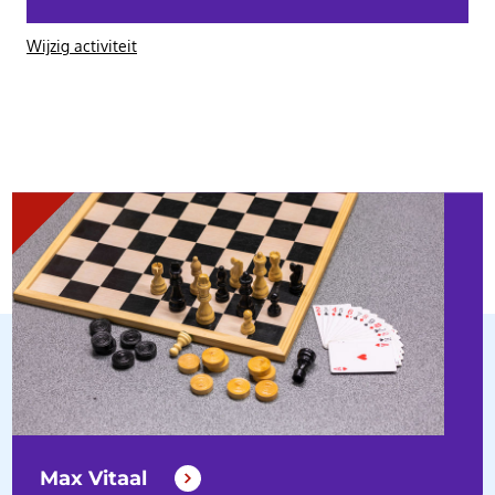
Wijzig activiteit
Max Vitaal