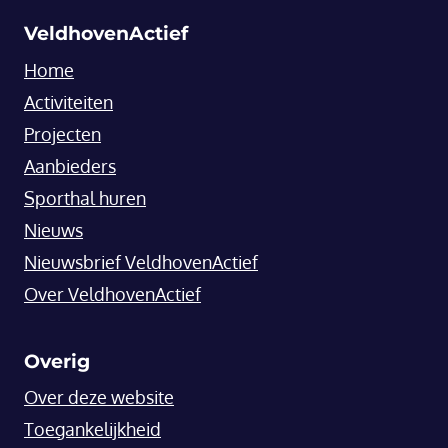
VeldhovenActief
Home
Activiteiten
Projecten
Aanbieders
Sporthal huren
Nieuws
Nieuwsbrief VeldhovenActief
Over VeldhovenActief
Overig
Over deze website
Toegankelijkheid