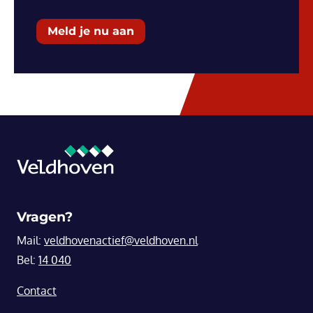
Meld je nu aan
Vragen?
Mail:
veldhovenactief@veldhoven.nl
Bel:
14 040
Contact