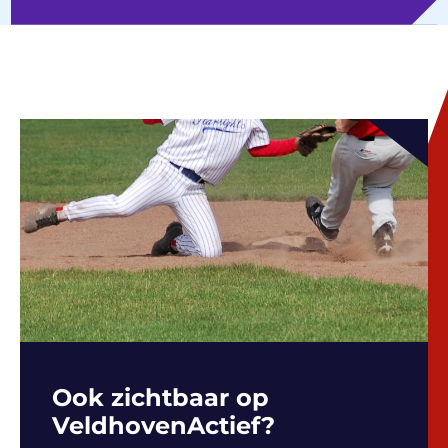
Ook zichtbaar op
VeldhovenActief?