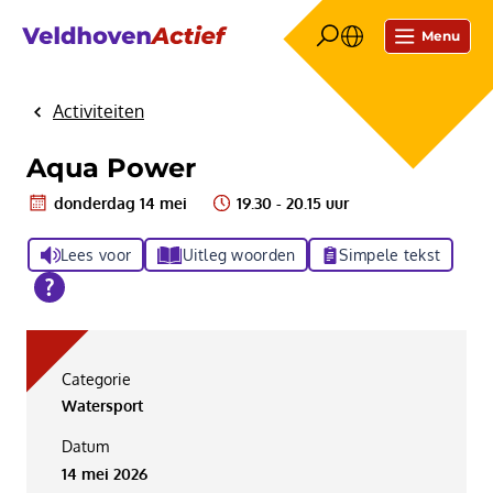
Menu
Activiteiten
Home
Aqua Power
donderdag 14 mei
19.30 - 20.15 uur
Lees voor
Uitleg woorden
Simpele tekst
Categorie
Watersport
Datum
14 mei 2026