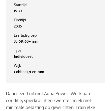
Starttijd
19.30
Eindtijd
20.15
Leeftijdsgroep
35-59, 60+ jaar
Type
Individueel
Wijk
Cobbeek/Centrum
Daag jezelf uit met Aqua Power! Werk aan
conditie, spierkracht en zwemtechniek met
minimale belasting op gewrichten. Train elke