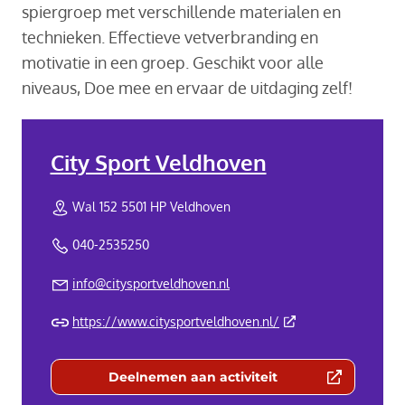
spiergroep met verschillende materialen en
technieken. Effectieve vetverbranding en
motivatie in een groep. Geschikt voor alle
niveaus, Doe mee en ervaar de uitdaging zelf!
City Sport Veldhoven
Wal 152 5501 HP Veldhoven
040-2535250
info@citysportveldhoven.nl
(Deze link gaat naar 
https://www.citysportveldhoven.nl/
Deelnemen aan activiteit
(Deze link gaat naar een externe we