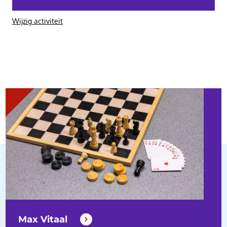
Wijzig activiteit
Max Vitaal