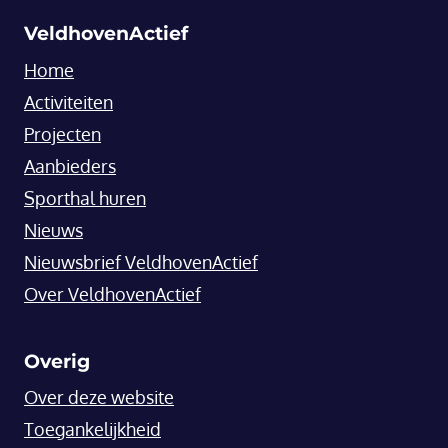
VeldhovenActief
Home
Activiteiten
Projecten
Aanbieders
Sporthal huren
Nieuws
Nieuwsbrief VeldhovenActief
Over VeldhovenActief
Overig
Over deze website
Toegankelijkheid