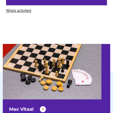
Wijzig activiteit
Max Vitaal