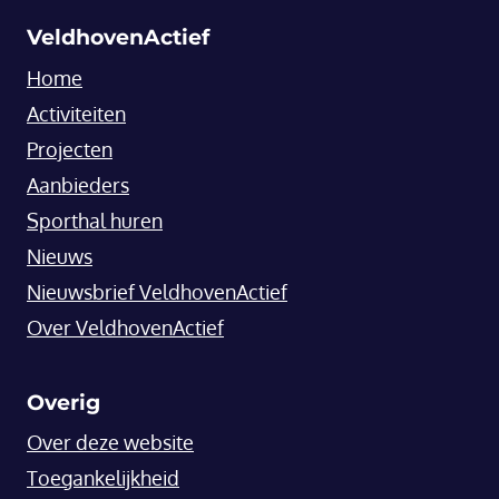
VeldhovenActief
Home
Activiteiten
Projecten
Aanbieders
Sporthal huren
Nieuws
Nieuwsbrief VeldhovenActief
Over VeldhovenActief
Overig
Over deze website
Toegankelijkheid