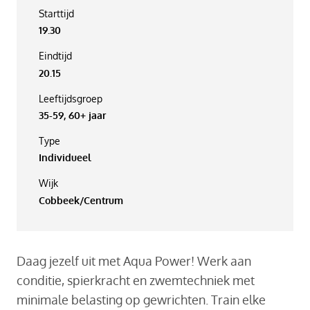
Starttijd
19.30
Eindtijd
20.15
Leeftijdsgroep
35-59, 60+ jaar
Type
Individueel
Wijk
Cobbeek/Centrum
Daag jezelf uit met Aqua Power! Werk aan
conditie, spierkracht en zwemtechniek met
minimale belasting op gewrichten. Train elke