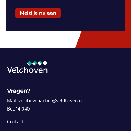
Meld je nu aan
Vragen?
Mail:
veldhovenactief@veldhoven.nl
Bel:
14 040
Contact