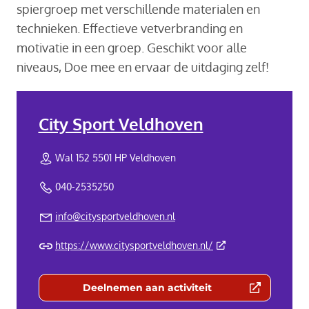
spiergroep met verschillende materialen en
technieken. Effectieve vetverbranding en
motivatie in een groep. Geschikt voor alle
niveaus, Doe mee en ervaar de uitdaging zelf!
City Sport Veldhoven
Wal 152 5501 HP Veldhoven
040-2535250
info@citysportveldhoven.nl
(Deze link gaat naar 
https://www.citysportveldhoven.nl/
Deelnemen aan activiteit
(Deze link gaat naar een externe we