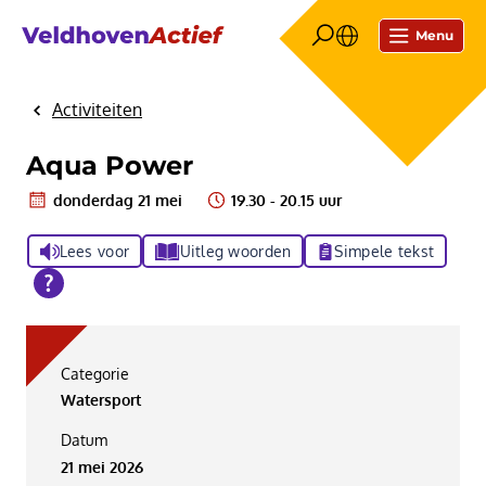
Menu
Activiteiten
Home
Aqua Power
donderdag 21 mei
19.30 - 20.15 uur
Lees voor
Uitleg woorden
Simpele tekst
Categorie
Watersport
Datum
21 mei 2026