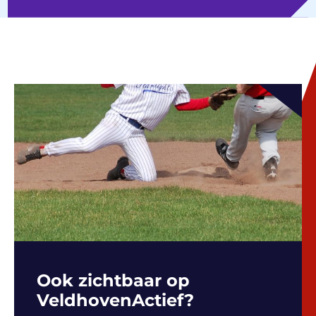
Ook zichtbaar op
VeldhovenActief?