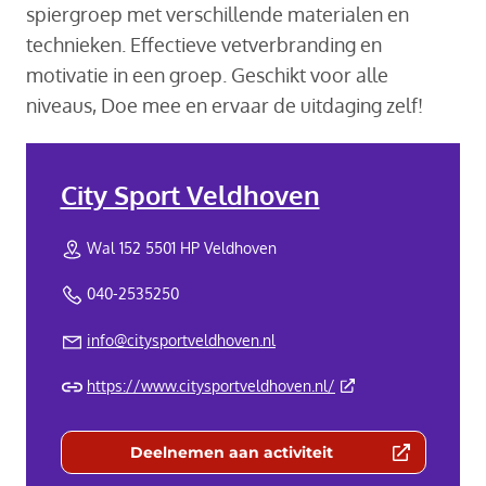
spiergroep met verschillende materialen en
technieken. Effectieve vetverbranding en
motivatie in een groep. Geschikt voor alle
niveaus, Doe mee en ervaar de uitdaging zelf!
City Sport Veldhoven
Wal 152 5501 HP Veldhoven
040-2535250
info@citysportveldhoven.nl
(Deze link gaat naar 
https://www.citysportveldhoven.nl/
Deelnemen aan activiteit
(Deze link gaat naar een externe we