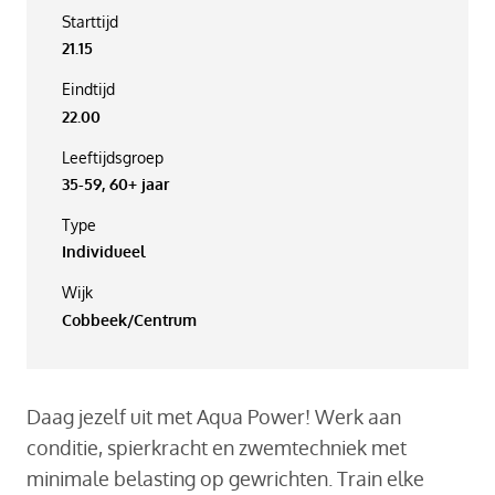
Starttijd
21.15
Eindtijd
22.00
Leeftijdsgroep
35-59, 60+ jaar
Type
Individueel
Wijk
Cobbeek/Centrum
Daag jezelf uit met Aqua Power! Werk aan
conditie, spierkracht en zwemtechniek met
minimale belasting op gewrichten. Train elke