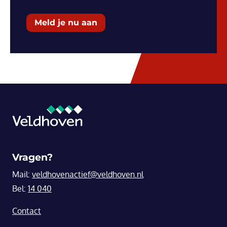
Meld je nu aan
Vragen?
Mail:
veldhovenactief@veldhoven.nl
Bel:
14 040
Contact