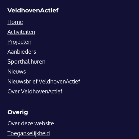
VeldhovenActief
Home
Activiteiten
Projecten
Aanbieders
Sporthal huren
Nieuws
Nieuwsbrief VeldhovenActief
Over VeldhovenActief
Overig
Over deze website
Toegankelijkheid