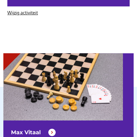
Wijzig activiteit
Max Vitaal