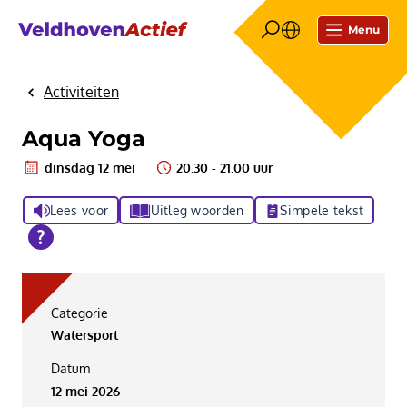
Menu
Activiteiten
Home
Aqua Yoga
dinsdag 12 mei
20.30 - 21.00 uur
Lees voor
Uitleg woorden
Simpele tekst
Categorie
Watersport
Datum
12 mei 2026