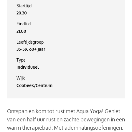
Starttijd
20.30
Eindtijd
21.00
Leeftijdsgroep
35-59, 60+ jaar
Type
Individueel
Wijk
Cobbeek/Centrum
Ontspan en kom tot rust met Aqua Yoga! Geniet
van een half uur rust en zachte bewegingen in een
warm therapiebad. Met ademhalingsoefeningen,