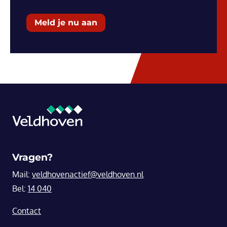
Meld je nu aan
Vragen?
Mail:
veldhovenactief@veldhoven.nl
Bel:
14 040
Contact