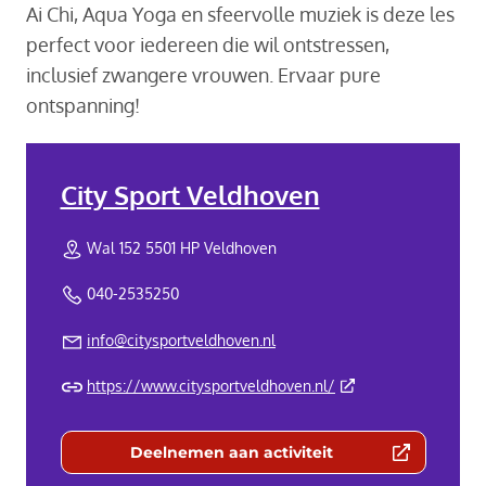
Ai Chi, Aqua Yoga en sfeervolle muziek is deze les
perfect voor iedereen die wil ontstressen,
inclusief zwangere vrouwen. Ervaar pure
ontspanning!
City Sport Veldhoven
Wal 152 5501 HP Veldhoven
040-2535250
info@citysportveldhoven.nl
(Deze link gaat naar 
https://www.citysportveldhoven.nl/
Deelnemen aan activiteit
(Deze link gaat naar een externe we