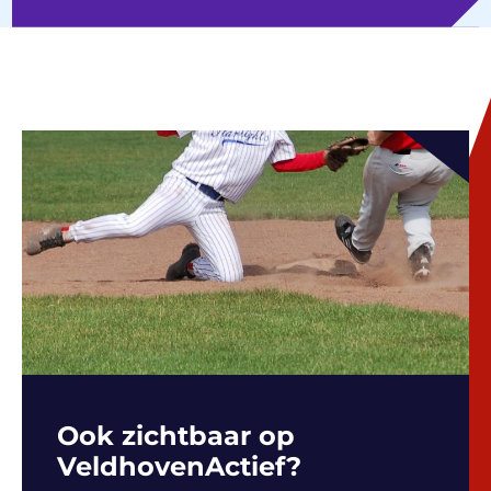
Ook zichtbaar op
VeldhovenActief?