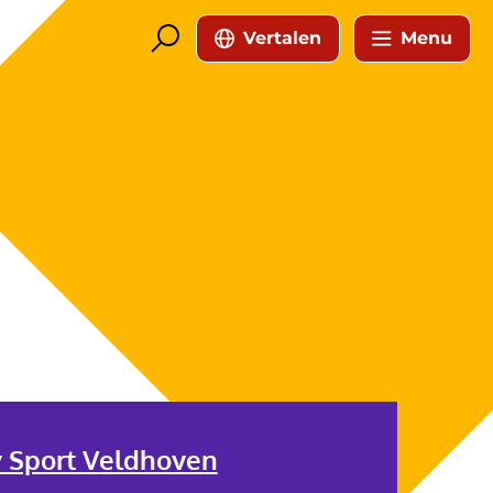
Vertalen
Menu
y Sport Veldhoven