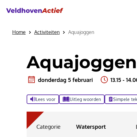
Home
Activiteiten
Aquajoggen
Aquajoggen
donderdag 5 februari
13.15 - 14.
Lees voor
Uitleg woorden
Simpele tek
Categorie
Watersport