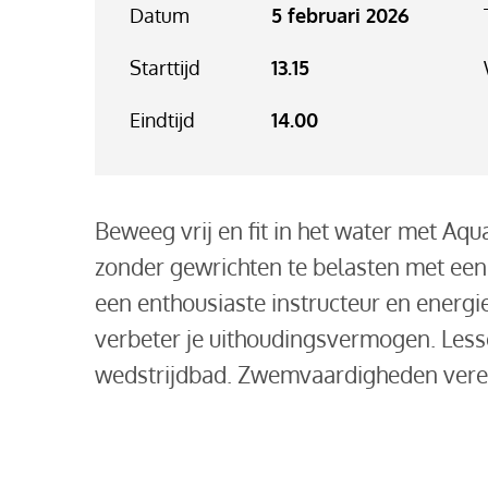
Datum
5 februari 2026
Starttijd
13.15
Eindtijd
14.00
Beweeg vrij en fit in het water met Aq
zonder gewrichten te belasten met een
een enthousiaste instructeur en energie
verbeter je uithoudingsvermogen. Less
wedstrijdbad. Zwemvaardigheden verei