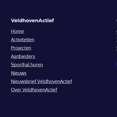
VeldhovenActief
Home
Activiteiten
Projecten
Aanbieders
Sporthal huren
Nieuws
Nieuwsbrief VeldhovenActief
Over VeldhovenActief