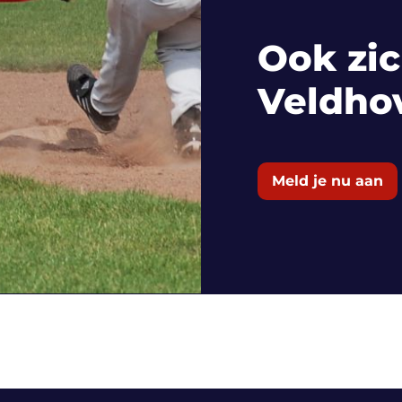
Ook zic
Veldho
Meld je nu aan