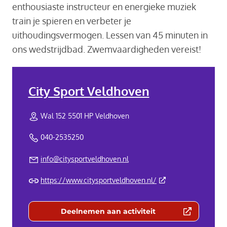
enthousiaste instructeur en energieke muziek
train je spieren en verbeter je
uithoudingsvermogen. Lessen van 45 minuten in
ons wedstrijdbad. Zwemvaardigheden vereist!
City Sport Veldhoven
Wal 152 5501 HP Veldhoven
040-2535250
info@citysportveldhoven.nl
(Deze link gaat naar 
https://www.citysportveldhoven.nl/
Deelnemen aan activiteit
(Deze link gaat naar een externe we