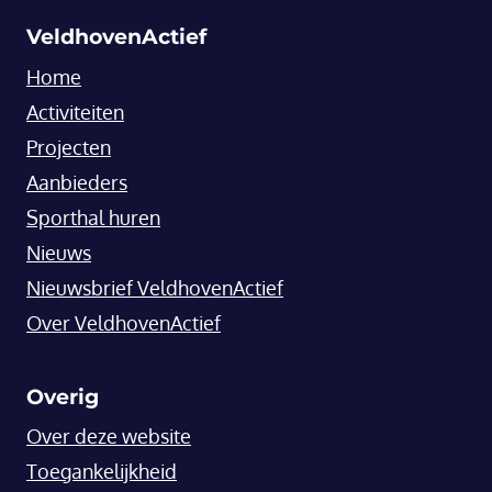
VeldhovenActief
Home
Activiteiten
Projecten
Aanbieders
Sporthal huren
Nieuws
Nieuwsbrief VeldhovenActief
Over VeldhovenActief
Overig
Over deze website
Toegankelijkheid