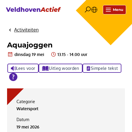
Menu
Activiteiten
Home
Aquajoggen
dinsdag 19 mei
13.15 - 14.00 uur
Lees voor
Uitleg woorden
Simpele tekst
Categorie
Watersport
Datum
19 mei 2026