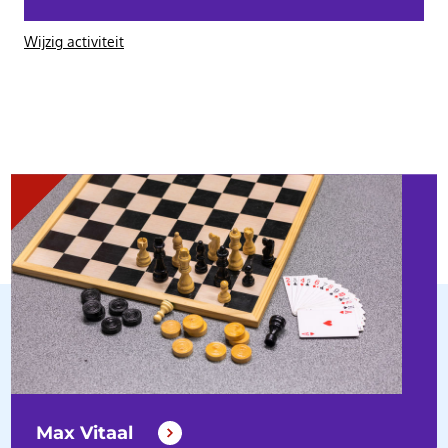
Wijzig activiteit
Max Vitaal