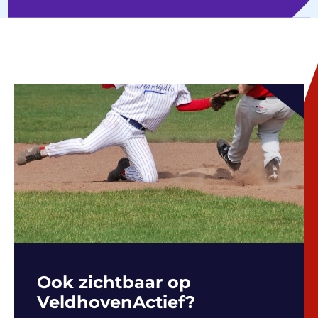
Ook zichtbaar op
VeldhovenActief?