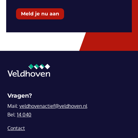
Meld je nu aan
Vragen?
Mail:
veldhovenactief@veldhoven.nl
Bel:
14 040
Contact