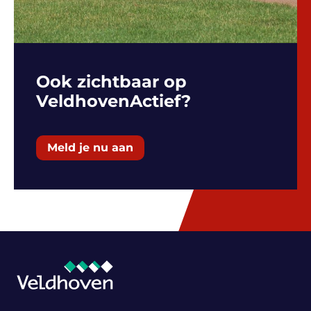
Ook zichtbaar op
VeldhovenActief?
Meld je nu aan