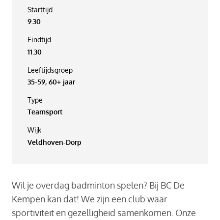
Starttijd
9.30
Eindtijd
11.30
Leeftijdsgroep
35-59, 60+ jaar
Type
Teamsport
Wijk
Veldhoven-Dorp
Wil je overdag badminton spelen? Bij BC De
Kempen kan dat! We zijn een club waar
sportiviteit en gezelligheid samenkomen. Onze