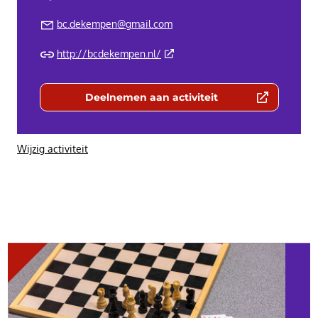
bc.dekempen@gmail.com
(Deze link gaat naar een externe 
http://bcdekempen.nl/
Deelnemen aan activiteit
(Deze link gaat naar een externe we
Wijzig activiteit