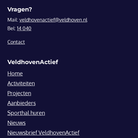
Vragen?
Mail:
veldhovenactief@veldhoven.nl
Bel:
14 040
Contact
VeldhovenActief
Home
Activiteiten
Projecten
Aanbieders
Sporthal huren
Nieuws
Nieuwsbrief VeldhovenActief