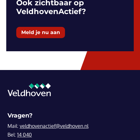
Ook zichtbaar op
VeldhovenActief?
Meld je nu aan
Vragen?
Mail:
veldhovenactief@veldhoven.nl
Bel:
14 040