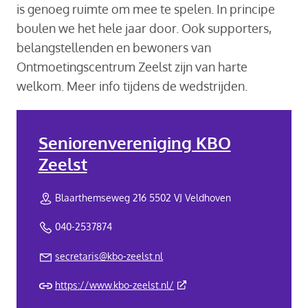
is genoeg ruimte om mee te spelen. In principe
boulen we het hele jaar door. Ook supporters,
belangstellenden en bewoners van
Ontmoetingscentrum Zeelst zijn van harte
welkom. Meer info tijdens de wedstrijden.
Seniorenvereniging KBO
Zeelst
Blaarthemseweg 216 5502 VJ Veldhoven
040-2537874
secretaris@kbo-zeelst.nl
(Deze link gaat naar een exte
https://www.kbo-zeelst.nl/