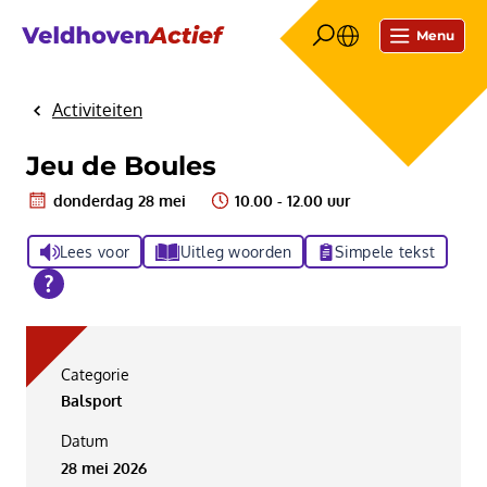
Menu
Activiteiten
Home
Jeu de Boules
donderdag 28 mei
10.00 - 12.00 uur
Lees voor
Uitleg woorden
Simpele tekst
Categorie
Balsport
Datum
28 mei 2026