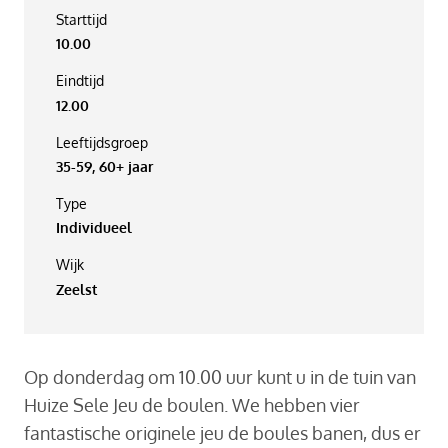
Starttijd
10.00
Eindtijd
12.00
Leeftijdsgroep
35-59, 60+ jaar
Type
Individueel
Wijk
Zeelst
Op donderdag om 10.00 uur kunt u in de tuin van
Huize Sele Jeu de boulen. We hebben vier
fantastische originele jeu de boules banen, dus er