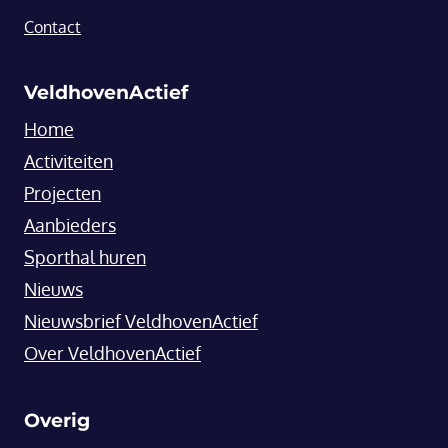
Contact
VeldhovenActief
Home
Activiteiten
Projecten
Aanbieders
Sporthal huren
Nieuws
Nieuwsbrief VeldhovenActief
Over VeldhovenActief
Overig