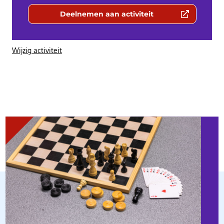
Deelnemen aan activiteit
(Deze link gaat naar een externe we
Wijzig activiteit