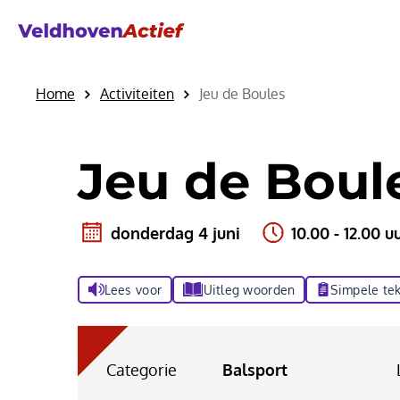
Home
Activiteiten
Jeu de Boules
Jeu de Boul
donderdag 4 juni
10.00 - 12.00 u
Lees voor
Uitleg woorden
Simpele tek
Categorie
Balsport