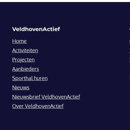
VeldhovenActief
Home
Activiteiten
Projecten
Aanbieders
Sporthal huren
Nieuws
Nieuwsbrief VeldhovenActief
Over VeldhovenActief