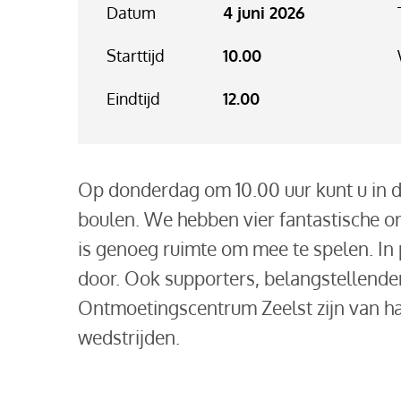
Datum
4 juni 2026
Starttijd
10.00
Eindtijd
12.00
Op donderdag om 10.00 uur kunt u in de
boulen. We hebben vier fantastische or
is genoeg ruimte om mee te spelen. In 
door. Ook supporters, belangstellend
Ontmoetingscentrum Zeelst zijn van ha
wedstrijden.