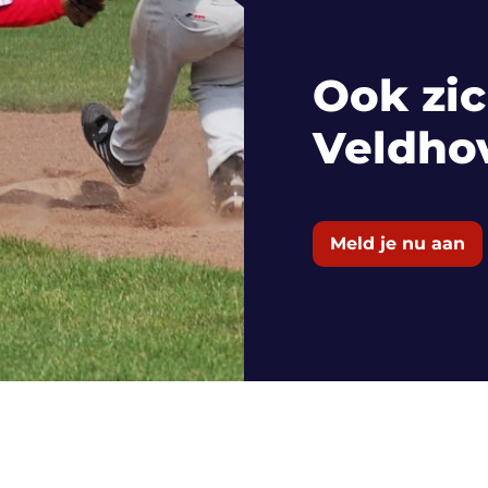
Ook zic
Veldho
Meld je nu aan