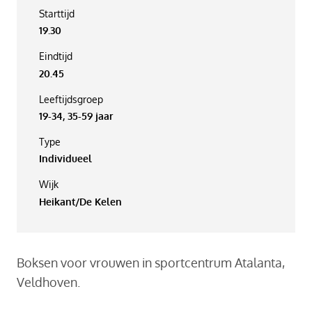
Starttijd
19.30
Eindtijd
20.45
Leeftijdsgroep
19-34, 35-59 jaar
Type
Individueel
Wijk
Heikant/De Kelen
Boksen voor vrouwen in sportcentrum Atalanta,
Veldhoven.