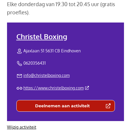
Elke donderdag van 19.30 tot 20.45 uur (gratis
proefles).
Christel Boxing
Ajaxlaan 51 5631 CB Eindhoven
0620356431
info@christelboxing.com
(Deze link gaat naar een
https://www.christelboxing.com
Deelnemen aan activiteit
(Deze link gaat naar een externe we
Wijzig activiteit