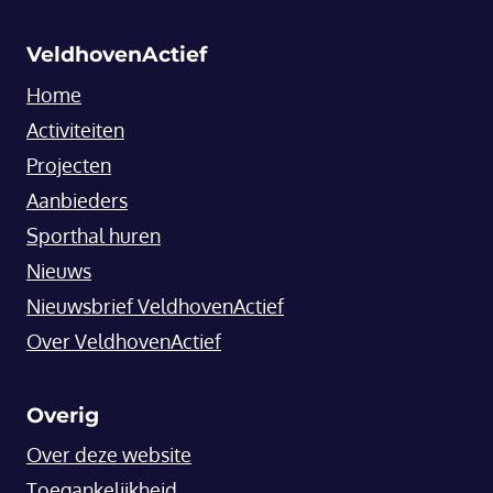
VeldhovenActief
Home
Activiteiten
Projecten
Aanbieders
Sporthal huren
Nieuws
Nieuwsbrief VeldhovenActief
Over VeldhovenActief
Overig
Over deze website
Toegankelijkheid