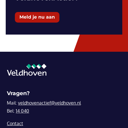
Meld je nu aan
Vragen?
Mail:
veldhovenactief@veldhoven.nl
Bel:
14 040
Contact