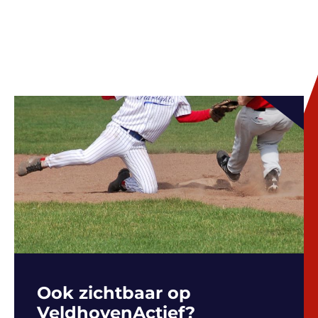
Ook zichtbaar op
VeldhovenActief?