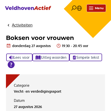
Menu
Activiteiten
Home
Boksen voor vrouwen
donderdag 27 augustus
19.30 - 20.45 uur
Lees voor
Uitleg woorden
Simpele tekst
Categorie
Vecht- en verdedigingssport
Datum
27 augustus 2026