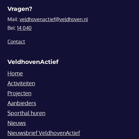
Vragen?
Mail:
veldhovenactief@veldhoven.nl
Bel:
14 040
Contact
VeldhovenActief
Home
Activiteiten
Projecten
Aanbieders
Sporthal huren
Nieuws
Nieuwsbrief VeldhovenActief