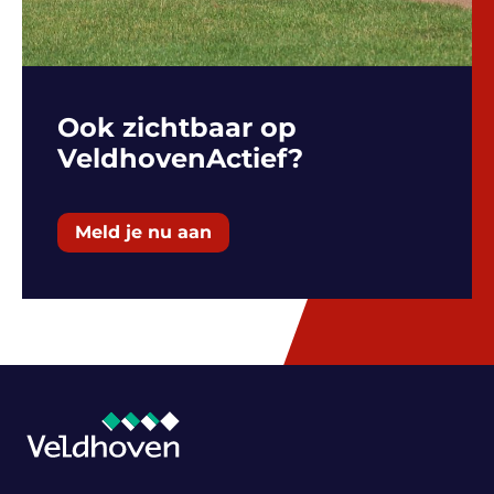
Ook zichtbaar op
VeldhovenActief?
Meld je nu aan