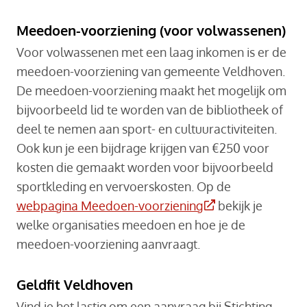
Meedoen-voorziening (voor volwassenen)
Voor volwassenen met een laag inkomen is er de
meedoen-voorziening van gemeente Veldhoven.
De meedoen-voorziening maakt het mogelijk om
bijvoorbeeld lid te worden van de bibliotheek of
deel te nemen aan sport- en cultuuractiviteiten.
Ook kun je een bijdrage krijgen van €250 voor
kosten die gemaakt worden voor bijvoorbeeld
sportkleding en vervoerskosten. Op de
(Deze link gaat na
webpagina Meedoen-voorziening
bekijk je
welke organisaties meedoen en hoe je de
meedoen-voorziening aanvraagt.
Geldfit Veldhoven
Vind je het lastig om een aanvraag bij Stichting