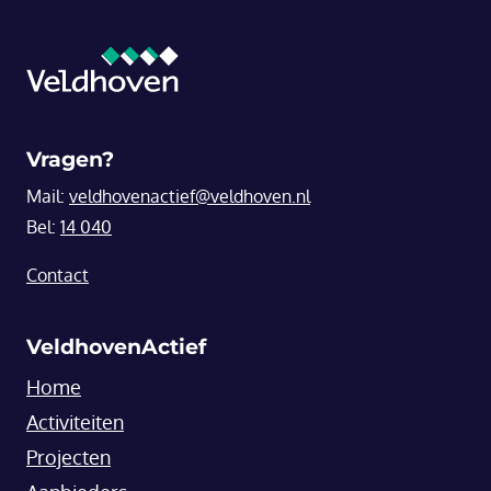
Vragen?
Mail:
veldhovenactief@veldhoven.nl
Bel:
14 040
Contact
VeldhovenActief
Home
Activiteiten
Projecten