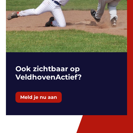
Ook zichtbaar op
VeldhovenActief?
Meld je nu aan