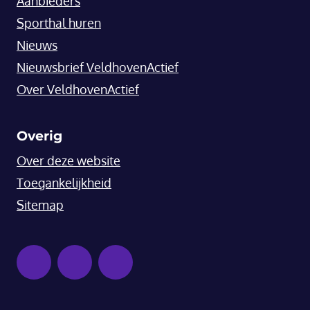
Aanbieders
Sporthal huren
Nieuws
Nieuwsbrief VeldhovenActief
Over VeldhovenActief
Overig
Over deze website
Toegankelijkheid
Sitemap