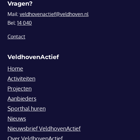
Vragen?
Mail:
veldhovenactief@veldhoven.nl
Bel:
14 040
Contact
VeldhovenActief
Home
Activiteiten
Projecten
Aanbieders
Sporthal huren
Nieuws
Nieuwsbrief VeldhovenActief
Over VeldhovenActief