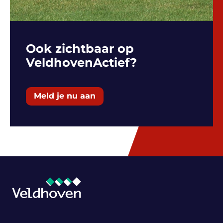
Ook zichtbaar op
VeldhovenActief?
Meld je nu aan