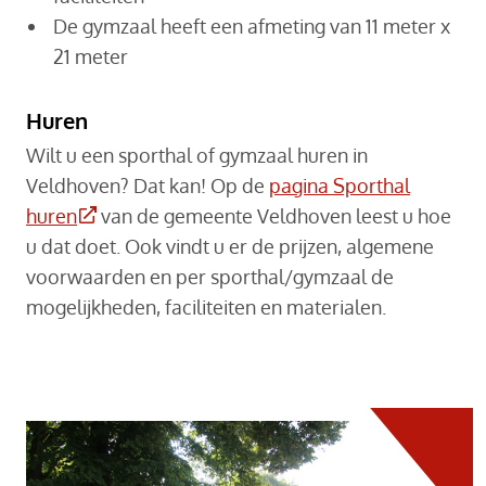
De gymzaal heeft een afmeting van 11 meter x
21 meter
Huren
Wilt u een sporthal of gymzaal huren in
Veldhoven? Dat kan! Op de
pagina Sporthal
(Deze link gaat naar een externe website)
huren
van de gemeente Veldhoven leest u hoe
u dat doet. Ook vindt u er de prijzen, algemene
voorwaarden en per sporthal/gymzaal de
mogelijkheden, faciliteiten en materialen.