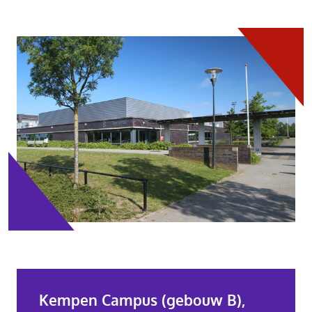
Kempen Campus (gebouw B),