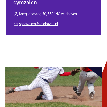
gymzalen
Knegselseweg 50, 5504NC Veldhoven
sportzaken@veldhoven.nl