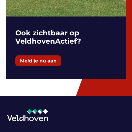
Ook zichtbaar op
VeldhovenActief?
Meld je nu aan