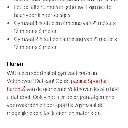
Let op: alle ruimtes in gebouw B zijn niet te
huur voor kinderfeestjes
Gymzaal 1 heeft een afmeting van 21 meter x
12 meter x 6 meter
Gymzaal 2 heeft een afmeting van 21 meter x
12 meter x 6 meter
Huren
Wilt u een sporthal of gymzaal huren in
Veldhoven? Dat kan! Op de
pagina Sporthal
(Deze link gaat naar een externe website)
huren
van de gemeente Veldhoven leest u hoe
u dat doet. Ook vindt u er de prijzen, algemene
voorwaarden en per sporthal/gymzaal de
mogelijkheden, faciliteiten en materialen.