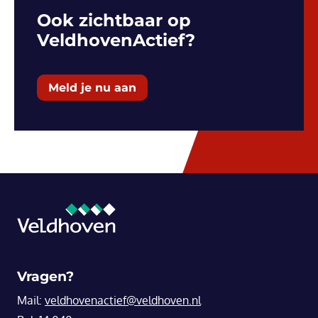
Ook zichtbaar op
VeldhovenActief?
Meld je nu aan
Vragen?
Mail:
veldhovenactief@veldhoven.nl