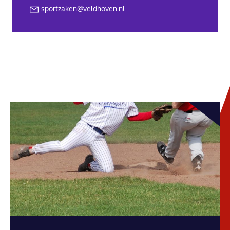
sportzaken@veldhoven.nl