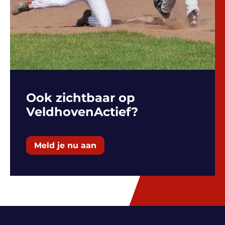
Ook zichtbaar op
VeldhovenActief?
Meld je nu aan