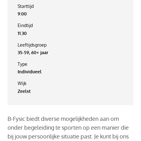
Starttijd
9.00
Eindtijd
11.30
Leeftijdsgroep
35-59, 60+ jaar
Type
Individueel
Wijk
Zeelst
B-Fysic biedt diverse mogelijkheden aan om
onder begeleiding te sporten op een manier die
bij jouw persoonlijke situatie past. Je kunt bij ons