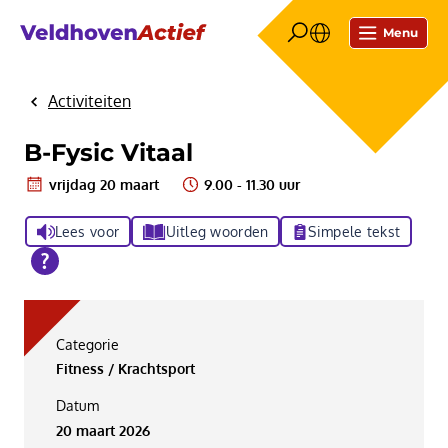
Menu
Activiteiten
Home
B-Fysic Vitaal
vrijdag 20 maart
9.00 - 11.30 uur
Lees voor
Uitleg woorden
Simpele tekst
Categorie
Fitness / Krachtsport
Datum
20 maart 2026