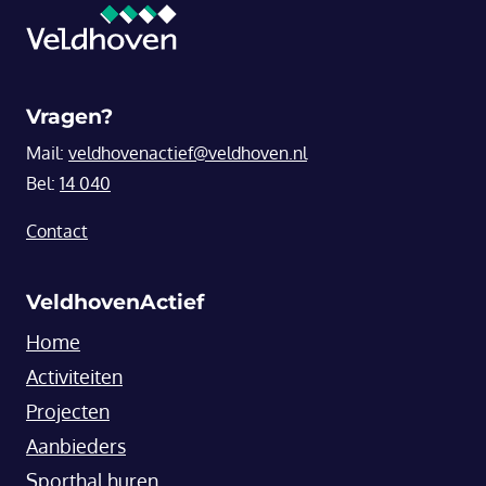
Vragen?
Mail:
veldhovenactief@veldhoven.nl
Bel:
14 040
Contact
VeldhovenActief
Home
Activiteiten
Projecten
Aanbieders
Sporthal huren