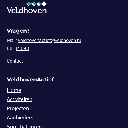
Vragen?
Mail:
veldhovenactief@veldhoven.nl
Bel:
14 040
Contact
VeldhovenActief
Home
Activiteiten
Projecten
Aanbieders
Sporthal huren