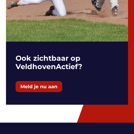
Ook zichtbaar op
VeldhovenActief?
Meld je nu aan