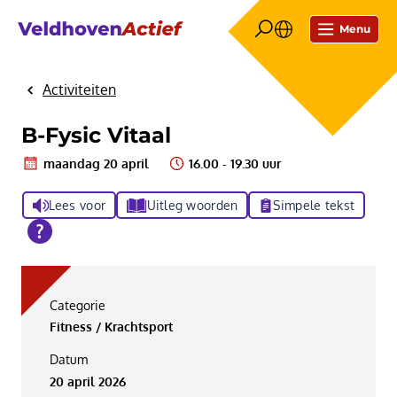
Menu
Activiteiten
Home
B-Fysic Vitaal
maandag 20 april
16.00 - 19.30 uur
Lees voor
Uitleg woorden
Simpele tekst
Categorie
Fitness / Krachtsport
Datum
20 april 2026