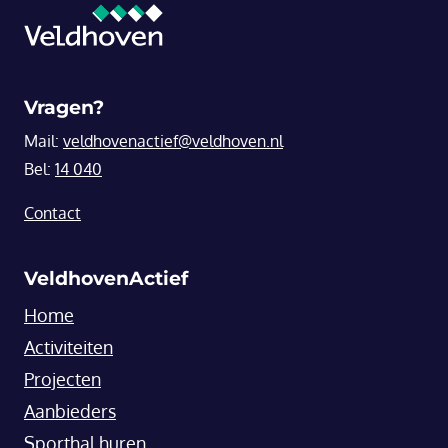
Vragen?
Mail:
veldhovenactief@veldhoven.nl
Bel:
14 040
Contact
VeldhovenActief
Home
Activiteiten
Projecten
Aanbieders
Sporthal huren