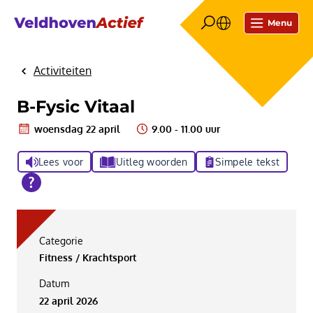
Menu
Activiteiten
Home
B-Fysic Vitaal
woensdag 22 april
9.00 - 11.00 uur
Lees voor
Uitleg woorden
Simpele tekst
Categorie
Fitness / Krachtsport
Datum
22 april 2026