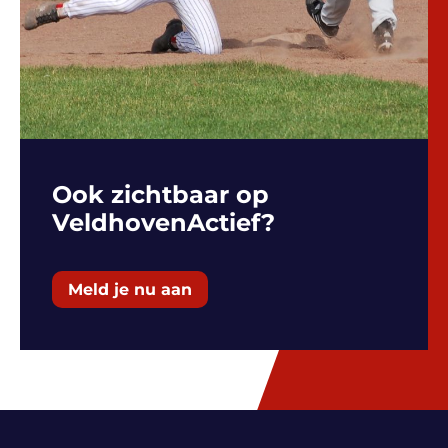
Ook zichtbaar op
VeldhovenActief?
Meld je nu aan