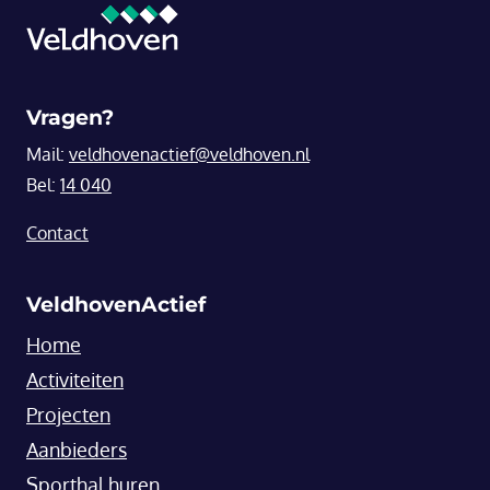
Vragen?
Mail:
veldhovenactief@veldhoven.nl
Bel:
14 040
Contact
VeldhovenActief
Home
Activiteiten
Projecten
Aanbieders
Sporthal huren