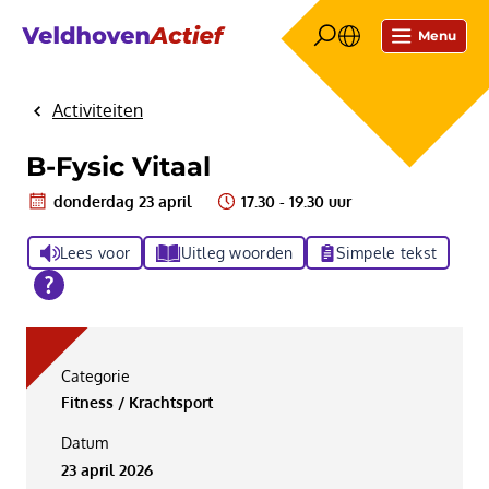
Menu
Activiteiten
Home
B-Fysic Vitaal
donderdag 23 april
17.30 - 19.30 uur
Lees voor
Uitleg woorden
Simpele tekst
Categorie
Fitness / Krachtsport
Datum
23 april 2026