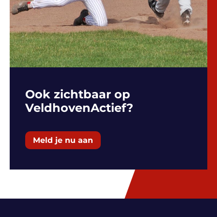
Ook zichtbaar op
VeldhovenActief?
Meld je nu aan