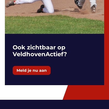
Ook zichtbaar op
VeldhovenActief?
Meld je nu aan