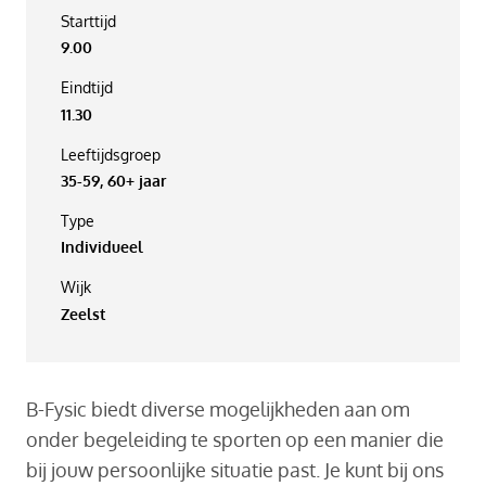
Starttijd
9.00
Eindtijd
11.30
Leeftijdsgroep
35-59, 60+ jaar
Type
Individueel
Wijk
Zeelst
B-Fysic biedt diverse mogelijkheden aan om
onder begeleiding te sporten op een manier die
bij jouw persoonlijke situatie past. Je kunt bij ons