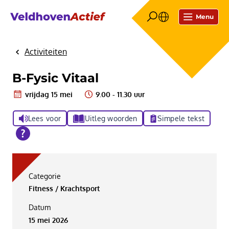
Menu
Activiteiten
Home
B-Fysic Vitaal
vrijdag 15 mei
9.00 - 11.30 uur
Lees voor
Uitleg woorden
Simpele tekst
Categorie
Fitness / Krachtsport
Datum
15 mei 2026