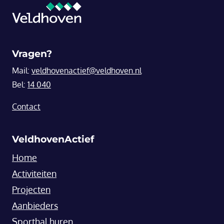
Vragen?
Mail:
veldhovenactief@veldhoven.nl
Bel:
14 040
Contact
VeldhovenActief
Home
Activiteiten
Projecten
Aanbieders
Sporthal huren